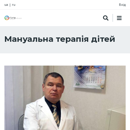
ua
|
ru
Вхід
Мануальна терапія дітей