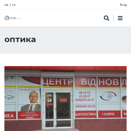
ua
|
ru
Вхід
оптика