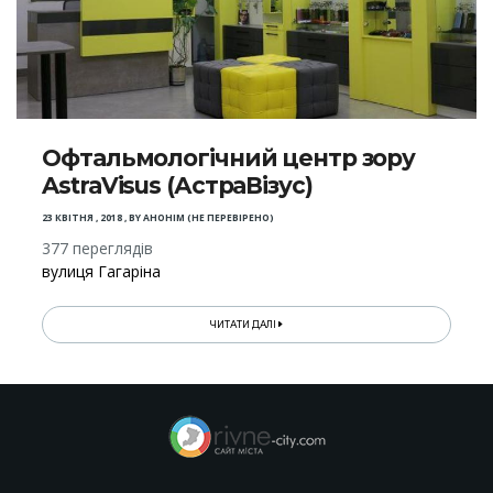
Офтальмологічний центр зору
AstraVisus (АстраВізус)
23 КВІТНЯ , 2018
,
BY
АНОНІМ (НЕ ПЕРЕВІРЕНО)
377 переглядів
вулиця Гагаріна
ЧИТАТИ ДАЛІ