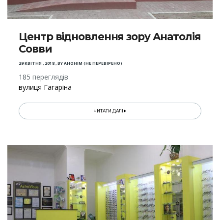
Центр відновлення зору Анатолія
Совви
29 КВІТНЯ , 2018
,
BY
АНОНІМ (НЕ ПЕРЕВІРЕНО)
185 переглядів
вулиця Гагаріна
ЧИТАТИ ДАЛІ