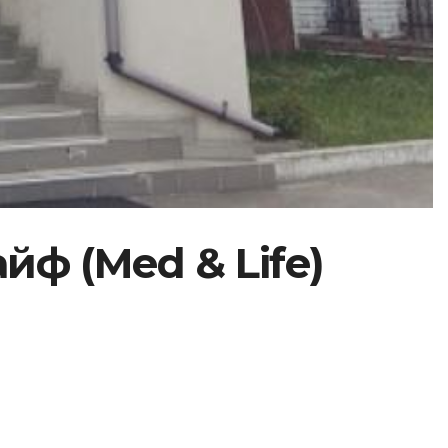
ф (Med & Life)