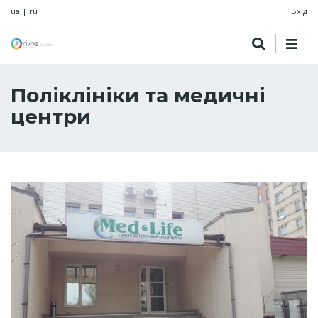
ua
|
ru
Вхід
Поліклініки та медичні
центри