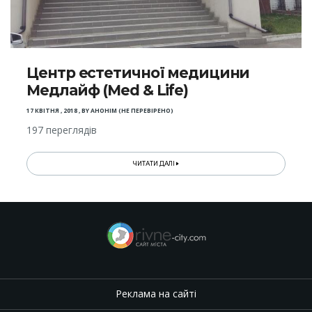
Центр естетичної медицини
Медлайф (Med & Life)
17 КВІТНЯ , 2018
,
BY
АНОНІМ (НЕ ПЕРЕВІРЕНО)
197 переглядів
ЧИТАТИ ДАЛІ
Реклама на сайті