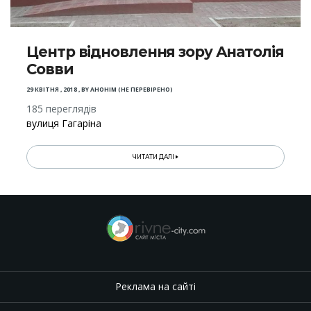
Центр відновлення зору Анатолія
Совви
29 КВІТНЯ , 2018
,
BY
АНОНІМ (НЕ ПЕРЕВІРЕНО)
185 переглядів
вулиця Гагаріна
ЧИТАТИ ДАЛІ
Реклама на сайті