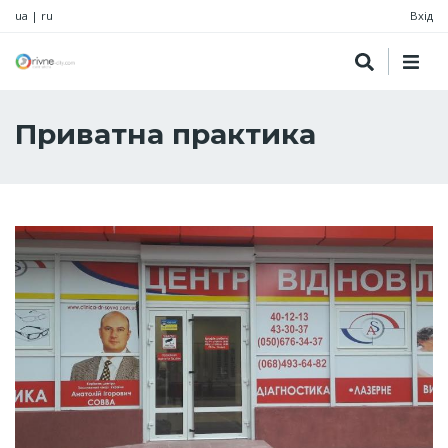
ua
|
ru
Вхід
Приватна практика