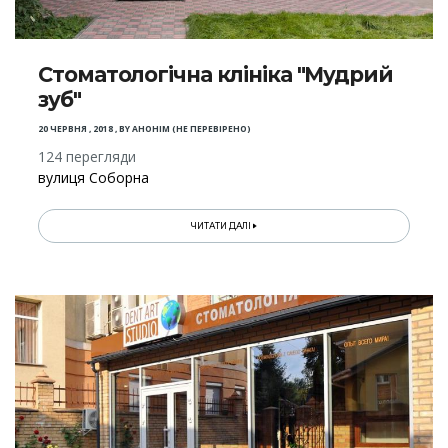
Стоматологічна клініка "Мудрий
зуб"
20 ЧЕРВНЯ , 2018
,
BY
АНОНІМ (НЕ ПЕРЕВІРЕНО)
124 перегляди
вулиця Соборна
ЧИТАТИ ДАЛІ