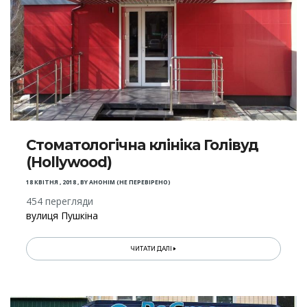
Стоматологічна клініка Голівуд
(Hollywood)
18 КВІТНЯ , 2018
,
BY
АНОНІМ (НЕ ПЕРЕВІРЕНО)
454 перегляди
вулиця Пушкіна
ЧИТАТИ ДАЛІ