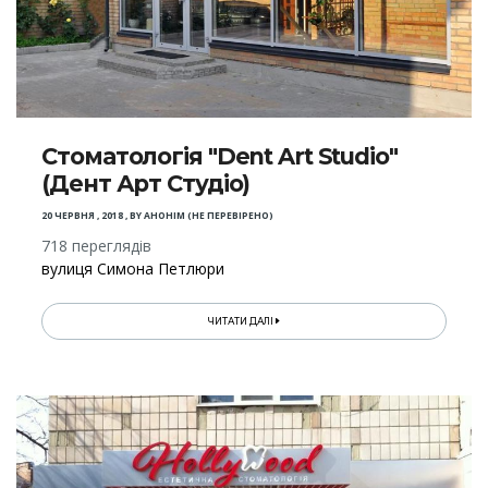
Стоматологія "Dent Art Studio"
(Дент Арт Студіо)
20 ЧЕРВНЯ , 2018
,
BY
АНОНІМ (НЕ ПЕРЕВІРЕНО)
718 переглядів
вулиця Симона Петлюри
ЧИТАТИ ДАЛІ