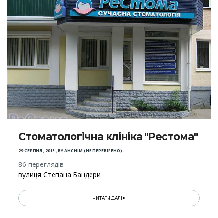
Стоматологічна клініка "Рестома"
29 СЕРПНЯ , 2013
,
BY
АНОНІМ (НЕ ПЕРЕВІРЕНО)
86 переглядів
вулиця Степана Бандери
ЧИТАТИ ДАЛІ