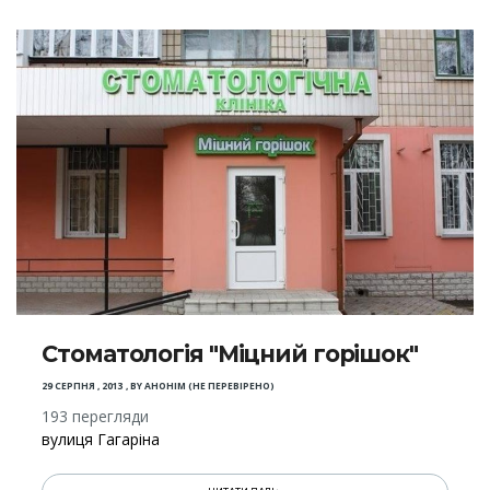
Стоматологія "Міцний горішок"
29 СЕРПНЯ , 2013
,
BY
АНОНІМ (НЕ ПЕРЕВІРЕНО)
193 перегляди
вулиця Гагаріна