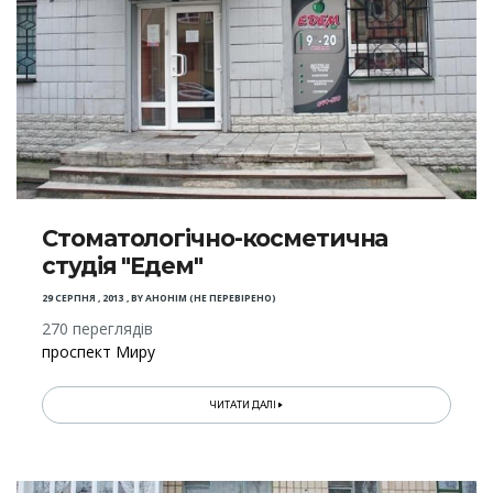
Стоматологічно-косметична
студія "Едем"
29 СЕРПНЯ , 2013
,
BY
АНОНІМ (НЕ ПЕРЕВІРЕНО)
270 переглядів
проспект Миру
ЧИТАТИ ДАЛІ