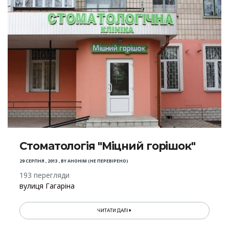
Стоматологія "Міцний горішок"
29 СЕРПНЯ , 2013
,
BY
АНОНІМ (НЕ ПЕРЕВІРЕНО)
193 перегляди
вулиця Гагаріна
ЧИТАТИ ДАЛІ