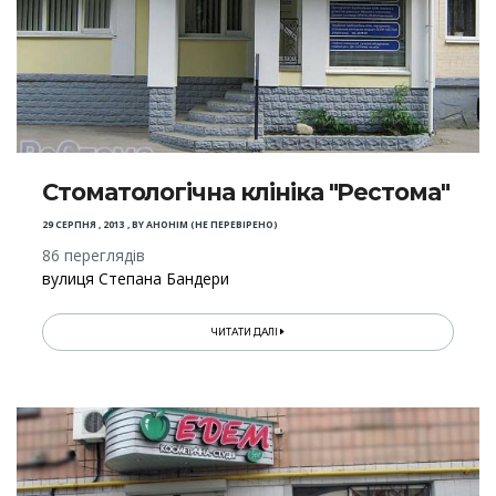
Стоматологічна клініка "Рестома"
29 СЕРПНЯ , 2013
,
BY
АНОНІМ (НЕ ПЕРЕВІРЕНО)
86 переглядів
вулиця Степана Бандери
ЧИТАТИ ДАЛІ