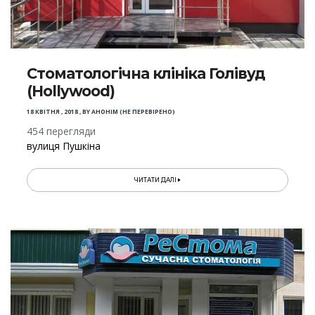
Стоматологічна клініка Голівуд
(Hollywood)
18 КВІТНЯ , 2018
,
BY
АНОНІМ (НЕ ПЕРЕВІРЕНО)
454 перегляди
вулиця Пушкіна
ЧИТАТИ ДАЛІ