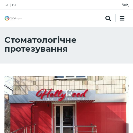
ua
|
ru
Вхід
Стоматологічне
протезування