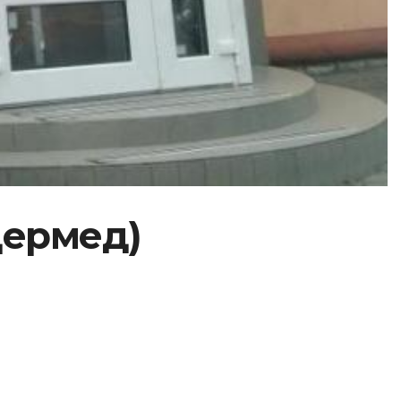
Дермед)