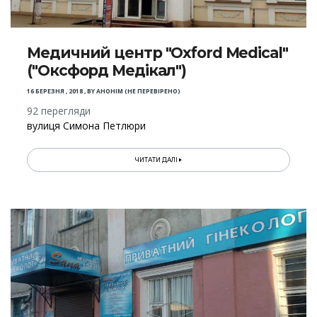
Медичний центр "Oxford Medical"
("Оксфорд Медікал")
16 БЕРЕЗНЯ , 2018
,
BY
АНОНІМ (НЕ ПЕРЕВІРЕНО)
92 перегляди
вулиця Симона Петлюри
ЧИТАТИ ДАЛІ