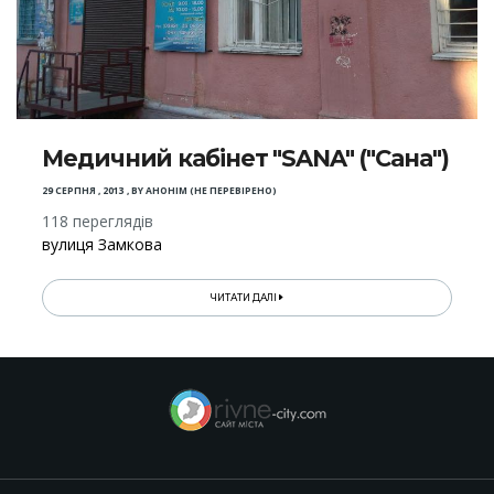
Медичний кабінет "SANA" ("Сана")
29 СЕРПНЯ , 2013
,
BY
АНОНІМ (НЕ ПЕРЕВІРЕНО)
118 переглядів
вулиця Замкова
ЧИТАТИ ДАЛІ