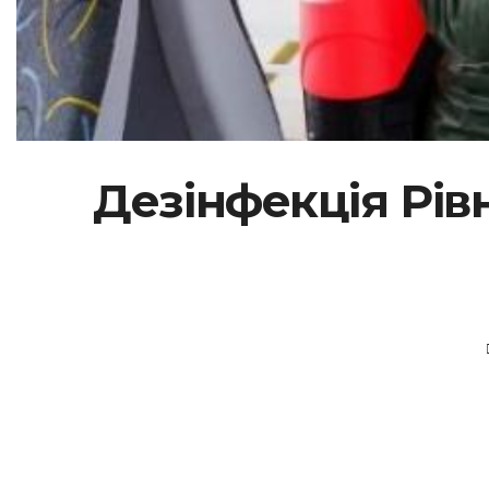
Дезінфекція Рів