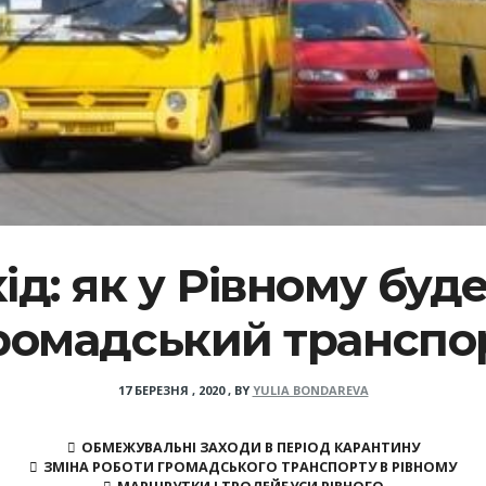
хід: як у Рівному бу
ромадський транспо
17 БЕРЕЗНЯ , 2020
,
BY
YULIA BONDAREVA
ОБМЕЖУВАЛЬНІ ЗАХОДИ В ПЕРІОД КАРАНТИНУ
ЗМІНА РОБОТИ ГРОМАДСЬКОГО ТРАНСПОРТУ В РІВНОМУ