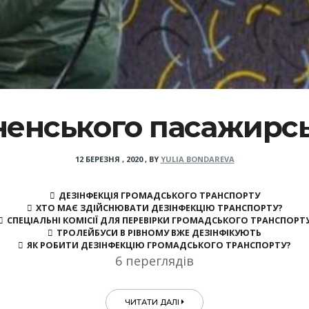
ненського пасажирс
12 БЕРЕЗНЯ , 2020
,
BY
YULIA BONDAREVA
ДЕЗІНФЕКЦІЯ ГРОМАДСЬКОГО ТРАНСПОРТУ
ХТО МАЄ ЗДІЙСНЮВАТИ ДЕЗІНФЕКЦІЮ ТРАНСПОРТУ?
СПЕЦІАЛЬНІ КОМІСІЇ ДЛЯ ПЕРЕВІРКИ ГРОМАДСЬКОГО ТРАНСПОРТ
ТРОЛЕЙБУСИ В РІВНОМУ ВЖЕ ДЕЗІНФІКУЮТЬ
ЯК РОБИТИ ДЕЗІНФЕКЦІЮ ГРОМАДСЬКОГО ТРАНСПОРТУ?
6 переглядів
ЧИТАТИ ДАЛІ