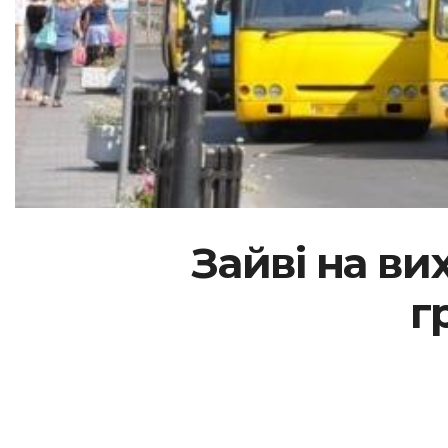
Зайві на ви
г