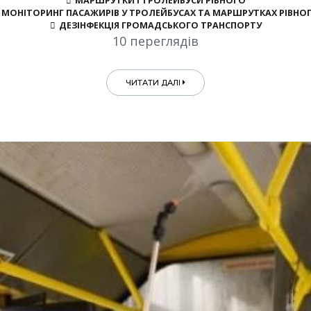
МАРШРУТКИ І ТРОЛЕЙБУСИ РІВНОГО
МОНІТОРИНГ ПАСАЖИРІВ У ТРОЛЕЙБУСАХ ТА МАРШРУТКАХ РІВНО
ДЕЗІНФЕКЦІЯ ГРОМАДСЬКОГО ТРАНСПОРТУ
10 переглядів
ЧИТАТИ ДАЛІ