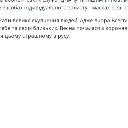
засобах індивідуального захисту - масках. Сеанс
кати велике скупчення людей. Адже вчора Всесві
ебе та своїх близьких. Весна почалася з корона
 цьому страшному вірусу.