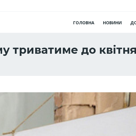
ГОЛОВНА
НОВИНИ
Д
му триватиме до квітн