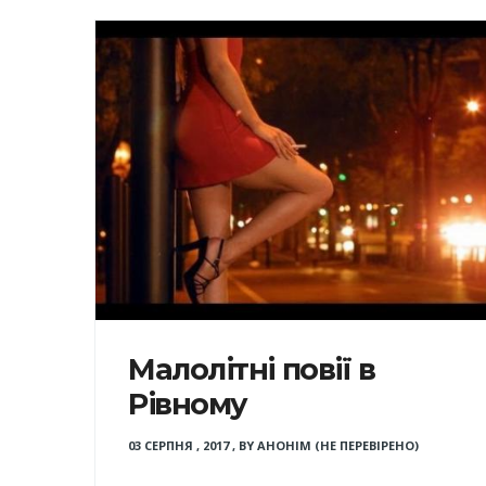
Малолітні повії в
Рівному
03 СЕРПНЯ , 2017
,
BY
АНОНІМ (НЕ ПЕРЕВІРЕНО)