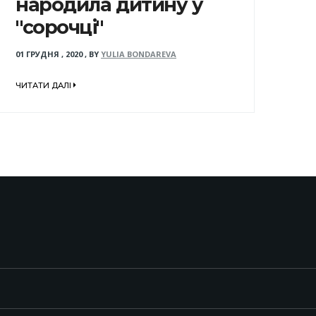
народила дитину у
"сорочці"
01 ГРУДНЯ , 2020
,
BY
YULIA BONDAREVA
ЧИТАТИ ДАЛІ