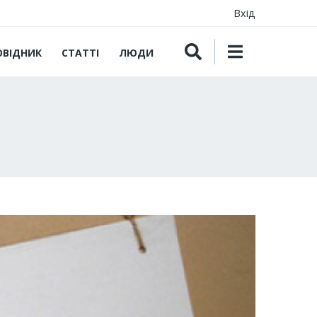
Вхід
ОВІДНИК
СТАТТІ
ЛЮДИ
я