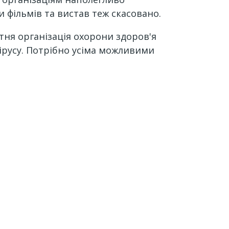
и фільмів та вистав теж скасовано.
тня організація охорони здоров'я
вірусу. Потрібно усіма можливими