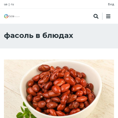
ua
|
ru
Вхід
фасоль в блюдах