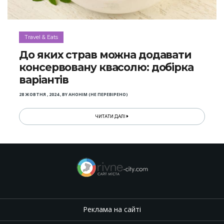
Travel & Eats
До яких страв можна додавати
консервовану квасолю: добірка
варіантів
28 ЖОВТНЯ , 2024
,
BY
АНОНІМ (НЕ ПЕРЕВІРЕНО)
ЧИТАТИ ДАЛІ
Реклама на сайті