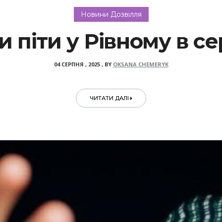
Новини Дозвілля
и піти у Рівному в се
04 СЕРПНЯ , 2025
,
BY
OKSANA CHEMERYK
ЧИТАТИ ДАЛІ