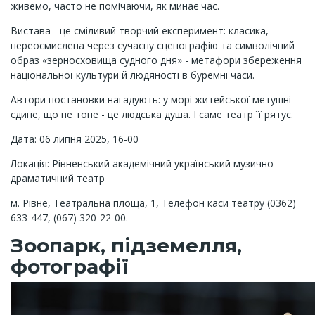
живемо, часто не помічаючи, як минає час.
Вистава - це сміливий творчий експеримент: класика,
переосмислена через сучасну сценографію та символічний
образ «зерносховища судного дня» - метафори збереження
національної культури й людяності в буремні часи.
Автори постановки нагадують: у морі житейської метушні
єдине, що не тоне - це людська душа. І саме театр її рятує.
Дата: 06 липня 2025, 16-00
Локація: Рівненський академічний український музично-
драматичний театр
м. Рівне, Театральна площа, 1, Телефон каси театру (0362)
633-447, (067) 320-22-00.
Зоопарк, підземелля,
фотографії