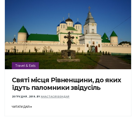
Travel & Eats
Святі місця Рівненщини, до яких
їдуть паломники звідусіль
20 ГРУДНЯ , 2019
,
BY
АНАСТАСІЯ БОНДАР
ЧИТАТИ ДАЛІ