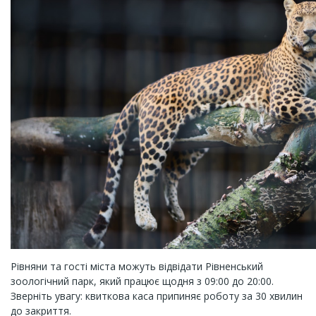
Рівняни та гості міста можуть відвідати Рівненський
зоологічний парк, який працює щодня з 09:00 до 20:00.
Зверніть увагу: квиткова каса припиняє роботу за 30 хвилин
до закриття.