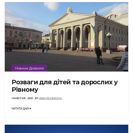
Новини Дозвілля
Розваги для дітей та дорослих у
Рівному
19 КВІТНЯ , 2021
,
BY
INNA REZNIKOVA
ЧИТАТИ ДАЛІ