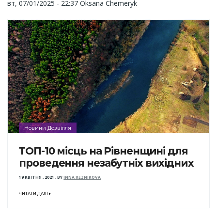
вт, 07/01/2025 - 22:37
Oksana Chemeryk
Новини Дозвілля
ТОП-10 місць на Рівненщині для
проведення незабутніх вихідних
19 КВІТНЯ , 2021
,
BY
INNA REZNIKOVA
ЧИТАТИ ДАЛІ