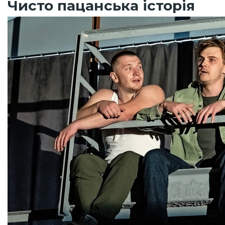
Чисто пацанська історія