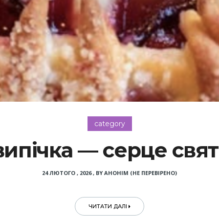
category
ипічка — серце свят
24 ЛЮТОГО , 2026
,
BY
АНОНІМ (НЕ ПЕРЕВІРЕНО)
ЧИТАТИ ДАЛІ