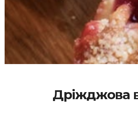
Дріжджова в