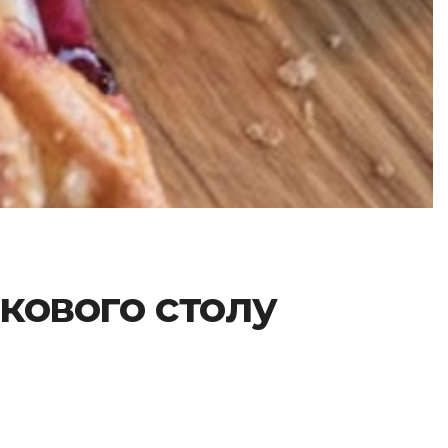
кового столу