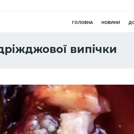
ГОЛОВНА
НОВИНИ
Д
 дріжджової випічки