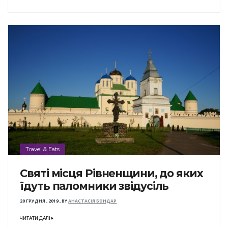
Travel & Eats
Святі місця Рівненщини, до яких
їдуть паломники звідусіль
20 ГРУДНЯ , 2019
,
BY
АНАСТАСІЯ БОНДАР
ЧИТАТИ ДАЛІ