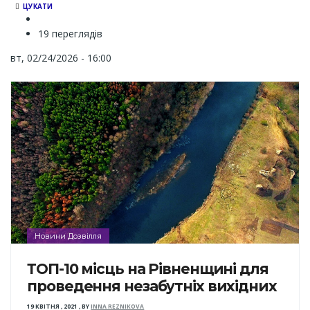
ЦУКАТИ
19 переглядів
вт, 02/24/2026 - 16:00
Новини Дозвілля
ТОП-10 місць на Рівненщині для
проведення незабутніх вихідних
19 КВІТНЯ , 2021
,
BY
INNA REZNIKOVA