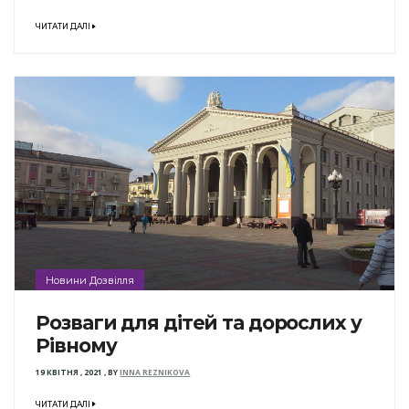
ЧИТАТИ ДАЛІ
Новини Дозвілля
Розваги для дітей та дорослих у
Рівному
19 КВІТНЯ , 2021
,
BY
INNA REZNIKOVA
ЧИТАТИ ДАЛІ