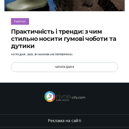
Fashion
Практичність і тренди: з чим
стильно носити гумові чоботи та
дутики
16 ГРУДНЯ , 2025
,
BY
АНОНІМ (НЕ ПЕРЕВІРЕНО)
ЧИТАТИ ДАЛІ
Реклама на сайті