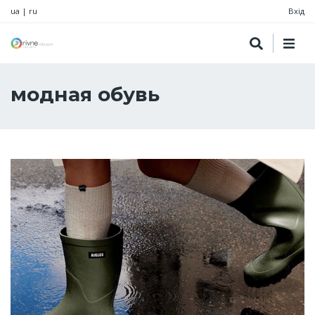
ua
|
ru
Вхід
модная обувь