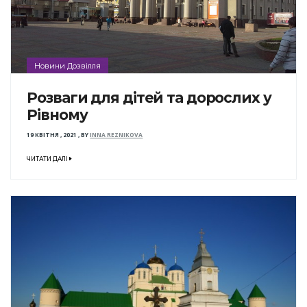
Новини Дозвілля
Розваги для дітей та дорослих у
Рівному
19 КВІТНЯ , 2021
,
BY
INNA REZNIKOVA
ЧИТАТИ ДАЛІ