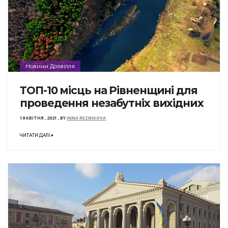
Новини Дозвілля
ТОП-10 місць на Рівненщині для
проведення незабутніх вихідних
19 КВІТНЯ , 2021
,
BY
INNA REZNIKOVA
ЧИТАТИ ДАЛІ