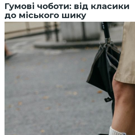
Гумові чоботи: від класики
до міського шику