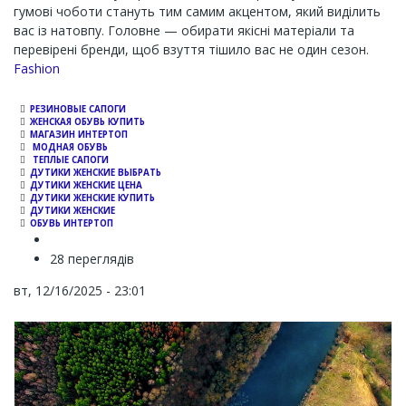
гумові чоботи стануть тим самим акцентом, який виділить
вас із натовпу. Головне — обирати якісні матеріали та
перевірені бренди, щоб взуття тішило вас не один сезон.
Channel
Fashion
РЕЗИНОВЫЕ САПОГИ
ЖЕНСКАЯ ОБУВЬ КУПИТЬ
МАГАЗИН ИНТЕРТОП
МОДНАЯ ОБУВЬ
ТЕПЛЫЕ САПОГИ
ДУТИКИ ЖЕНСКИЕ ВЫБРАТЬ
ДУТИКИ ЖЕНСКИЕ ЦЕНА
ДУТИКИ ЖЕНСКИЕ КУПИТЬ
ДУТИКИ ЖЕНСКИЕ
ОБУВЬ ИНТЕРТОП
28 переглядів
вт, 12/16/2025 - 23:01