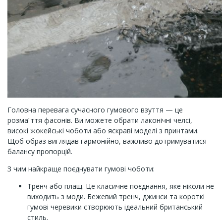
Головна перевага сучасного гумового взуття — це
розмаїття фасонів. Ви можете обрати лаконічні челсі,
високі жокейські чоботи або яскраві моделі з принтами.
Щоб образ виглядав гармонійно, важливо дотримуватися
балансу пропорцій.
З чим найкраще поєднувати гумові чоботи:
Тренч або плащ. Це класичне поєднання, яке ніколи не
виходить з моди. Бежевий тренч, джинси та короткі
гумові черевики створюють ідеальний британський
стиль.