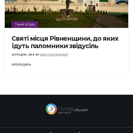
Travel & Eats
Святі місця Рівненщини, до яких
їдуть паломники звідусіль
20 ГРУДНЯ , 2019
,
BY
АНАСТАСІЯ БОНДАР
ЧИТАТИ ДАЛІ