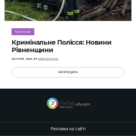
Кримінал
Кримінальне Полісся: Новини
Рівненщини
28 СІЧНЯ , 2026
,
BY
ANNA MOSHAK
ЧИТАТИ ДАЛІ
Реклама на сайті