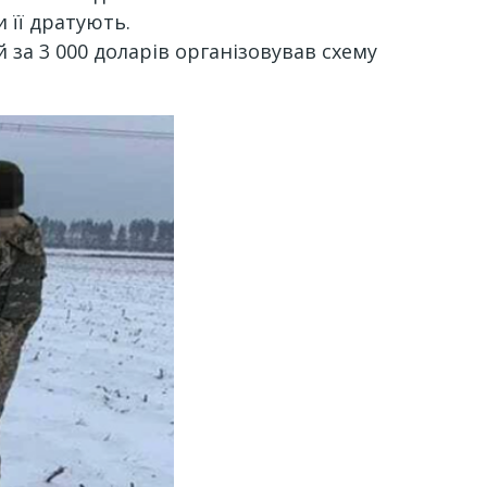
 її дратують.
 за 3 000 доларів організовував схему