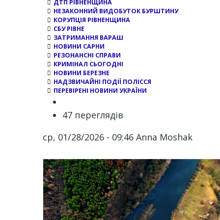
ДТП РІВНЕНЩИНА
НЕЗАКОННИЙ ВИДОБУТОК БУРШТИНУ
КОРУПЦІЯ РІВНЕНЩИНА
СБУ РІВНЕ
ЗАТРИМАННЯ ВАРАШ
НОВИНИ САРНИ
РЕЗОНАНСНІ СПРАВИ
КРИМІНАЛ СЬОГОДНІ
НОВИНИ БЕРЕЗНЕ
НАДЗВИЧАЙНІ ПОДІЇ ПОЛІССЯ
ПЕРЕВІРЕНІ НОВИНИ УКРАЇНИ
47 переглядів
ср, 01/28/2026 - 09:46
Anna Moshak