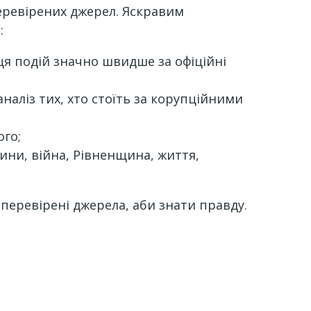
еревірених джерел. Яскравим
:
ця подій значно швидше за офіційні
 аналіз тих, хто стоїть за корупційними
ого;
ини, війна, Рівненщина, життя,
перевірені джерела, аби знати правду.