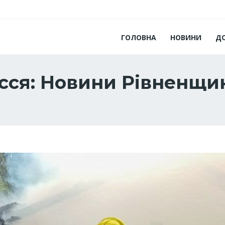
ГОЛОВНА
НОВИНИ
Д
сся: Новини Рівненщи