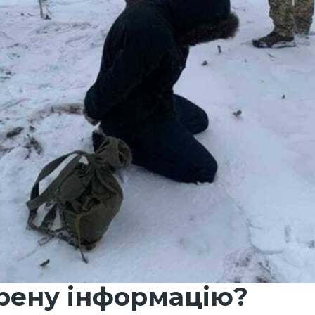
рену інформацію?