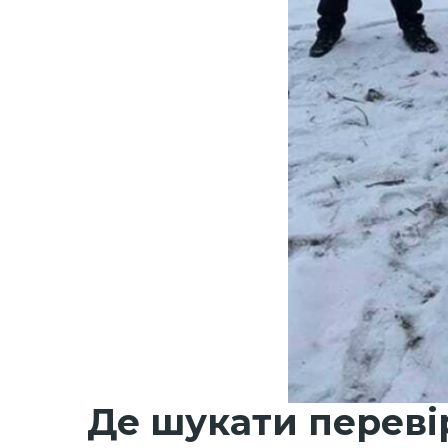
Де шукати переві