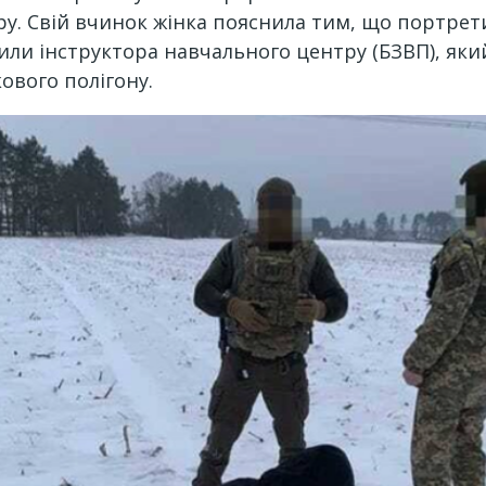
ру. Свій вчинок жінка пояснила тим, що портрети
или інструктора навчального центру (БЗВП), який
ового полігону.