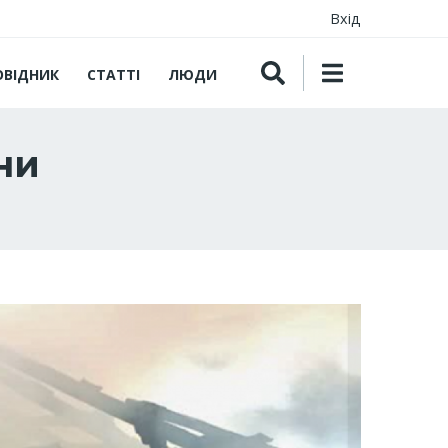
Вхід
ОВІДНИК
СТАТТІ
ЛЮДИ
ни