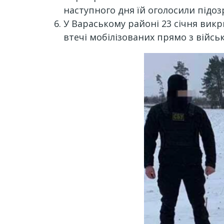
наступного дня їй оголосили підоз
У Вараському районі 23 січня викр
втечі мобілізованих прямо з військ