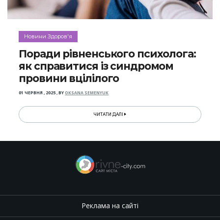
Новини Здоров'я
Поради рівненського психолога:
як справитися із синдромом
провини вцілілого
01 ЧЕРВНЯ , 2025
,
BY
OKSANA SEMENYUK
ЧИТАТИ ДАЛІ
Реклама на сайті