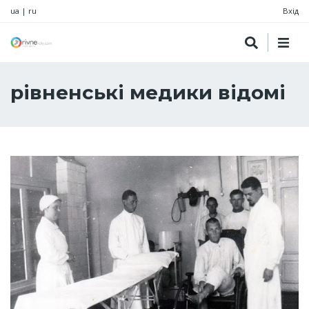
ua
|
ru
Вхід
рівненські медики відомі