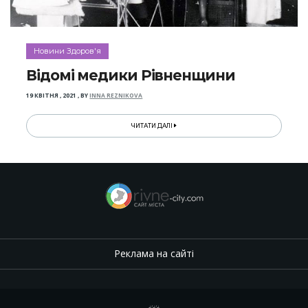
Новини Здоров'я
Відомі медики Рівненщини
19 КВІТНЯ , 2021
,
BY
INNA REZNIKOVA
ЧИТАТИ ДАЛІ
Реклама на сайті
.
,
.
,
.