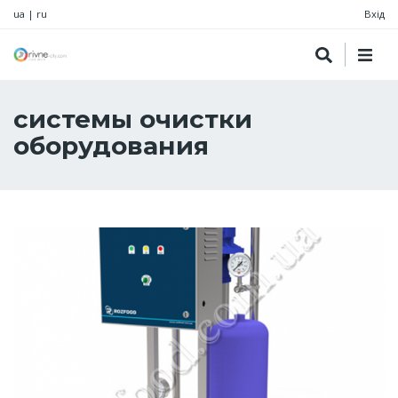
ua
|
ru
Вхід
системы очистки
оборудования