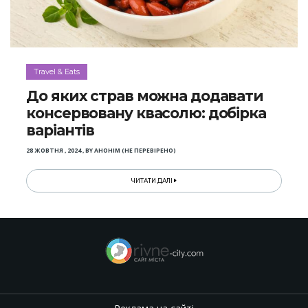
Travel & Eats
До яких страв можна додавати
консервовану квасолю: добірка
варіантів
28 ЖОВТНЯ , 2024
,
BY
АНОНІМ (НЕ ПЕРЕВІРЕНО)
ЧИТАТИ ДАЛІ