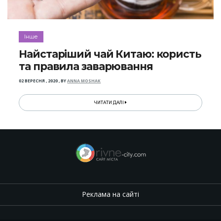
Інше
Найстаріший чай Китаю: користь
та правила заварювання
02 ВЕРЕСНЯ , 2020
,
BY
ANNA MOSHAK
ЧИТАТИ ДАЛІ
Реклама на сайті