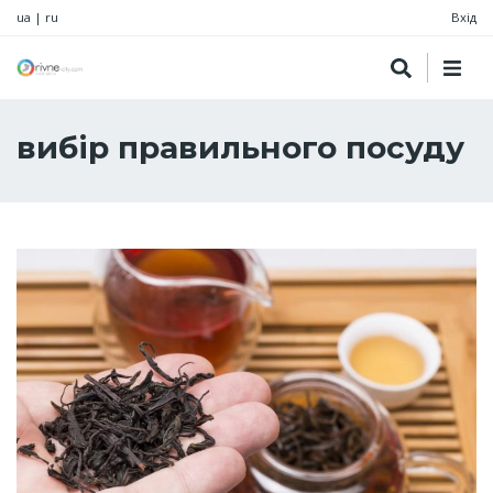
ua
|
ru
Вхід
вибір правильного посуду