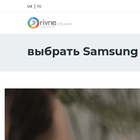
ua
|
ru
выбрать Samsung 