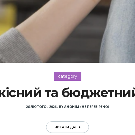
category
якісний та бюджетни
26 ЛЮТОГО , 2026
,
BY
АНОНІМ (НЕ ПЕРЕВІРЕНО)
ЧИТАТИ ДАЛІ