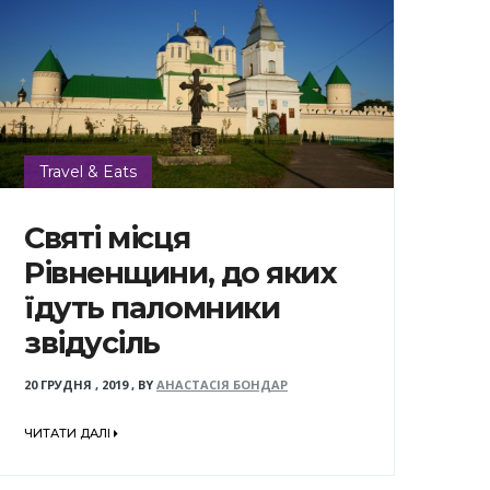
Travel & Eats
Святі місця
Рівненщини, до яких
їдуть паломники
звідусіль
20 ГРУДНЯ , 2019
,
BY
АНАСТАСІЯ БОНДАР
ЧИТАТИ ДАЛІ