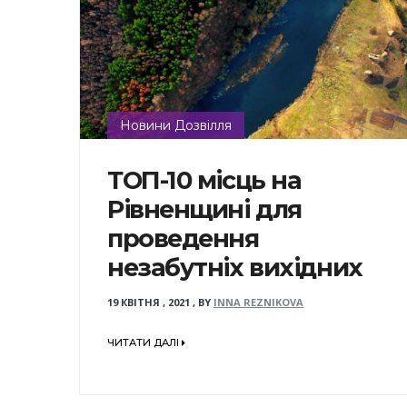
Новини Дозвілля
ТОП-10 місць на
Рівненщині для
проведення
незабутніх вихідних
19 КВІТНЯ , 2021
,
BY
INNA REZNIKOVA
ЧИТАТИ ДАЛІ