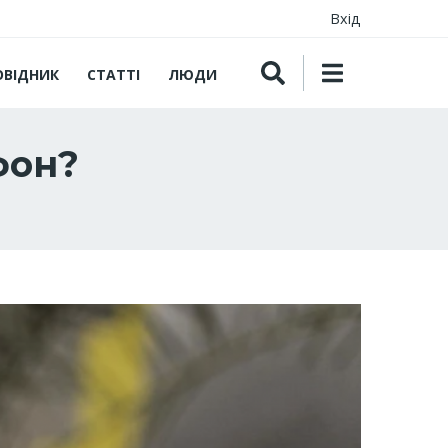
Вхід
ОВІДНИК
СТАТТІ
ЛЮДИ
фон?