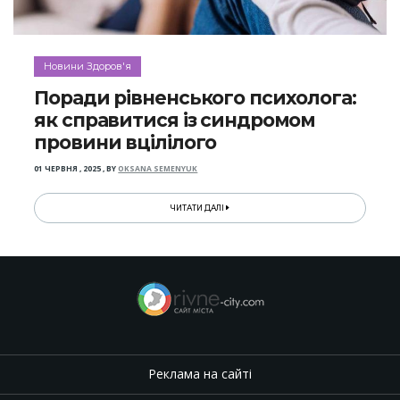
Новини Здоров'я
Поради рівненського психолога:
як справитися із синдромом
провини вцілілого
01 ЧЕРВНЯ , 2025
,
BY
OKSANA SEMENYUK
ЧИТАТИ ДАЛІ
Реклама на сайті