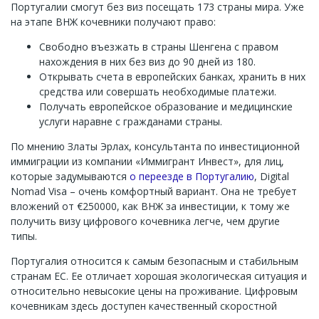
Португалии смогут без виз посещать 173 страны мира. Уже
на этапе ВНЖ кочевники получают право:
Свободно въезжать в страны Шенгена с правом
нахождения в них без виз до 90 дней из 180.
Открывать счета в европейских банках, хранить в них
средства или совершать необходимые платежи.
Получать европейское образование и медицинские
услуги наравне с гражданами страны.
По мнению Златы Эрлах, консультанта по инвестиционной
иммиграции из компании «Иммигрант Инвест», для лиц,
которые задумываются
о переезде в Португалию
, Digital
Nomad Visa – очень комфортный вариант. Она не требует
вложений от €250000, как ВНЖ за инвестиции, к тому же
получить визу цифрового кочевника легче, чем другие
типы.
Португалия относится к самым безопасным и стабильным
странам ЕС. Ее отличает хорошая экологическая ситуация и
относительно невысокие цены на проживание. Цифровым
кочевникам здесь доступен качественный скоростной