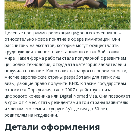
Целевые программы релокации цифровых кочевников –
относительно новое понятие в сфере иммиграции. Они
рассчитаны на экспатов, которые могут осуществлять
трудовую деятельность дистанционно из любой точки
мира. Такая форма работы стала популярной с развитием
цифровых технологий, откуда эта категория заявителей и
получила название. Как отклик на запросы современности,
многие европейские страны разработали для таких лиц
визы, дающие право получить ВНЖ. К таким государствам
относится Португалия, где с 2007 г. действует виза
цифрового кочевника или Digital Nomad Visa. Она позволяет
в срок от 4 мес. стать резидентами этой страны заявителю
и членам его семьи - супруге (-у), детям до 30 лет,
родителям на иждивении.
Детали оформления