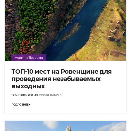
Новини Дозвілля
ТОП-10 мест на Ровенщине для
проведения незабываемых
выходных
19 АПРЕЛЯ , 2021
,
BY
INNA REZNIKOVA
ПОДРОБНЕЕ