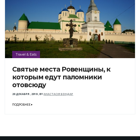
Travel & Eats
Святые места Ровенщины, к
которым едут паломники
отовсюду
20 ДЕКАБРЯ , 2019
,
BY
АНАСТАСІЯ БОНДАР
ПОДРОБНЕЕ