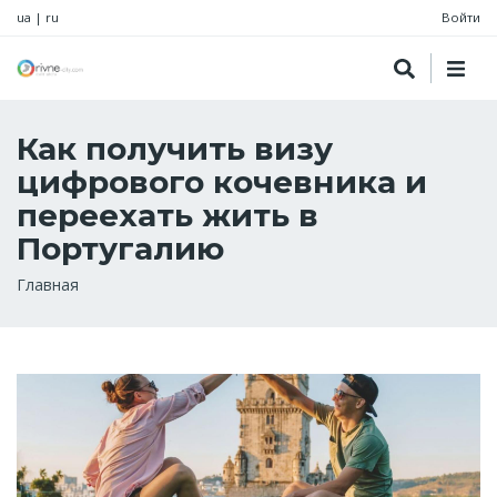
ua
|
ru
Войти
Как получить визу
цифрового кочевника и
переехать жить в
Португалию
Строка
Главная
навигации