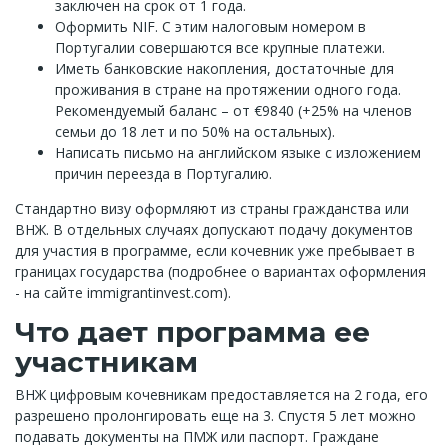
заключен на срок от 1 года.
Оформить NIF. С этим налоговым номером в
Португалии совершаются все крупные платежи.
Иметь банковские накопления, достаточные для
проживания в стране на протяжении одного года.
Рекомендуемый баланс – от €9840 (+25% на членов
семьи до 18 лет и по 50% на остальных).
Написать письмо на английском языке с изложением
причин переезда в Португалию.
Стандартно визу оформляют из страны гражданства или
ВНЖ. В отдельных случаях допускают подачу документов
для участия в программе, если кочевник уже пребывает в
границах государства (подробнее о вариантах оформления
- на сайте immigrantinvest.com).
Что дает программа ее
участникам
ВНЖ цифровым кочевникам предоставляется на 2 года, его
разрешено пролонгировать еще на 3. Спустя 5 лет можно
подавать документы на ПМЖ или паспорт. Граждане