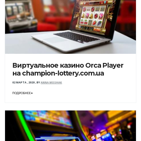
Виртуальное казино Orca Player
на champion-lottery.com.ua
02 МАРТА , 2020
,
BY
ANNA MOSHAK
ПОДРОБНЕЕ