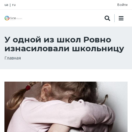
ua
|
ru
Войти
У одной из школ Ровно
изнасиловали школьницу
Строка
Главная
навигации