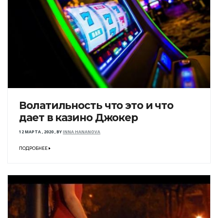
Волатильность что это и что
дает в казино Джокер
12 МАРТА , 2020
,
BY
INNA HANANOVA
ПОДРОБНЕЕ