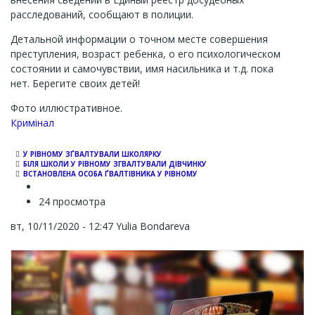
расследований, сообщают в полиции.
Детальной информации о точном месте совершения
преступления, возраст ребенка, о его психологическом
состоянии и самочувствии, имя насильника и т.д. пока
нет. Берегите своих детей!
Фото иллюстративное.
Кримінал
У РІВНОМУ ЗҐВАЛТУВАЛИ ШКОЛЯРКУ
БІЛЯ ШКОЛИ У РІВНОМУ ЗГВАЛТУВАЛИ ДІВЧИНКУ
ВСТАНОВЛЕНА ОСОБА ҐВАЛТІВНИКА У РІВНОМУ
24 просмотра
вт, 10/11/2020 - 12:47
Yulia Bondareva