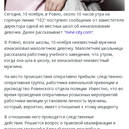
Сегодня, 10 ноября, в Ровно, около 10 часов утра на
горячую линию "102" поступило сообщение от заместителя
директора одной из местных школ об изнасиловании
девочки. Далее рассказывает "
rivne-city.com
".
В Ровно, возле школы, 10 ноября неизвестный мужчина
изнасиловал малолетнюю девочку. Малолетняя школьница
рассказала работнику учебного заведения, что утром,
когда она шла в школу, ее изнасиловал неизвестный
мужчина.
На место происшествия оперативно прибыли: следственно-
оперативная группа, работники ювенальной превенции и
руководство Ровенского отдела полиции. Известно, что во
время проведения оперативных розыскных мероприятий
работники милиции установили личность мужчины,
который, вероятно, имеет отношение к этому инциденту.
В отношении него проводятся следственные
действия. Решается вопрос о правовой квалификации и
внесения сведений в Единый реестр досудебных