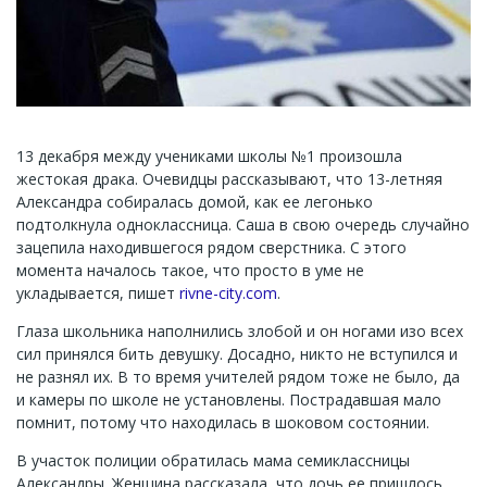
13 декабря между учениками школы №1 произошла
жестокая драка. Очевидцы рассказывают, что 13-летняя
Александра собиралась домой, как ее легонько
подтолкнула одноклассница. Саша в свою очередь случайно
зацепила находившегося рядом сверстника. С этого
момента началось такое, что просто в уме не
укладывается, пишет
rivne-city.com
.
Глаза школьника наполнились злобой и он ногами изо всех
сил принялся бить девушку. Досадно, никто не вступился и
не разнял их. В то время учителей рядом тоже не было, да
и камеры по школе не установлены. Пострадавшая мало
помнит, потому что находилась в шоковом состоянии.
В участок полиции обратилась мама семиклассницы
Александры. Женщина рассказала, что дочь ее пришлось