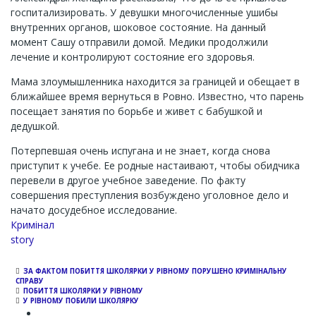
госпитализировать. У девушки многочисленные ушибы
внутренних органов, шоковое состояние. На данный
момент Сашу отправили домой. Медики продолжили
лечение и контролируют состояние его здоровья.
Мама злоумышленника находится за границей и обещает в
ближайшее время вернуться в Ровно. Известно, что парень
посещает занятия по борьбе и живет с бабушкой и
дедушкой.
Потерпевшая очень испугана и не знает, когда снова
приступит к учебе. Ее родные настаивают, чтобы обидчика
перевели в другое учебное заведение. По факту
совершения преступления возбуждено уголовное дело и
начато досудебное исследование.
Кримінал
story
ЗА ФАКТОМ ПОБИТТЯ ШКОЛЯРКИ У РІВНОМУ ПОРУШЕНО КРИМІНАЛЬНУ
СПРАВУ
ПОБИТТЯ ШКОЛЯРКИ У РІВНОМУ
У РІВНОМУ ПОБИЛИ ШКОЛЯРКУ