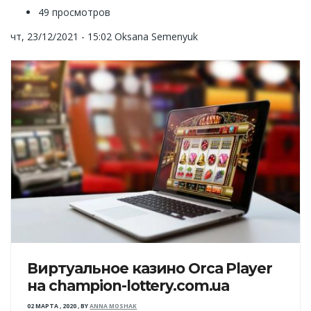
49 просмотров
чт, 23/12/2021 - 15:02
Oksana Semenyuk
Виртуальное казино Orca Player
на champion-lottery.com.ua
02 МАРТА , 2020
,
BY
ANNA MOSHAK