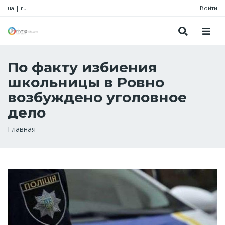
ua
|
ru
Войти
По факту избиения
школьницы в Ровно
возбуждено уголовное
дело
Строка
Главная
навигации