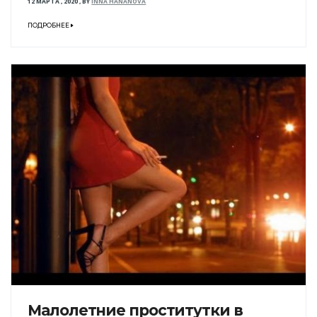
12 МАРТА , 2020
,
BY
INNA HANANOVA
ПОДРОБНЕЕ
Малолетние проститутки в