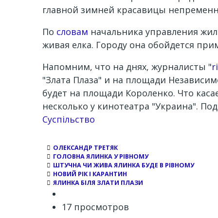
главной зимней красавицы непременн
По
словам
начальника управления жили
живая елка. Городу она обойдется при
Напомним, что на днях, журналисты "
r
"Злата Плаза" и на площади Независи
будет на площади Короленко. Что каса
несколько у кинотеатра "Украина". По
Суспільство
ОЛЕКСАНДР ТРЕТЯК
ГОЛОВНА ЯЛИНКА У РІВНОМУ
ШТУЧНА ЧИ ЖИВА ЯЛИНКА БУДЕ В РІВНОМУ
НОВИЙ РІК І КАРАНТИН
ЯЛИНКА БІЛЯ ЗЛАТИ ПЛАЗИ
17 просмотров