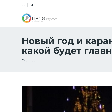
ua
|
ru
Новый год и кара
какой будет главн
Строка
Главная
навигации