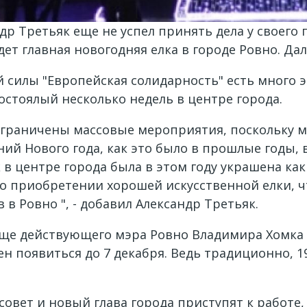
др Третьяк еще не успел принять дела у своего
дет главная новогодняя елка в городе Ровно. Дал
й силы "Европейская солидарность" есть много 
остоялый несколько недель в центре города.
ограничены массовые мероприятия, поскольку мы
ий Нового года, как это было в прошлые годы, 
в центре города была в этом году украшена как г
о приобретении хорошей искусственной елки, 
в Ровно ", - добавил Александр Третьяк.
еще действующего мэра Ровно Владимира Хомка 
 появиться до 7 декабря. Ведь традиционно, 19 
овет и новый глава города приступят к работе,