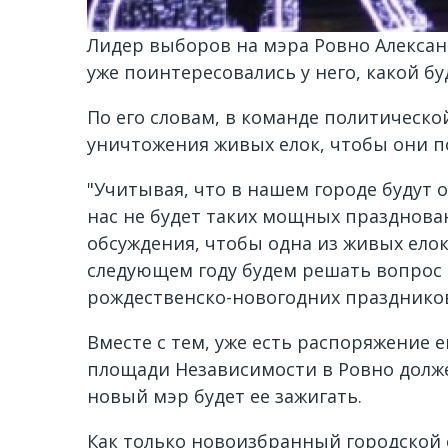
Лидер выборов на мэра Ровно Алексан
уже поинтересовались у него, какой бу
По его словам, в команде политическо
уничтожения живых елок, чтобы они п
"Учитывая, что в нашем городе будут 
нас не будет таких мощных празднован
обсуждения, чтобы одна из живых елок 
следующем году будем решать вопрос 
рождественско-новогодних праздников 
Вместе с тем, уже есть распоряжение 
площади Независимости в Ровно должен
новый мэр будет ее зажигать.
Как только новоизбранный городской с