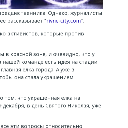
 предшественника. Однако, журналисты
ее рассказывает "
rivne-city.com
".
эко-активистов, которые против
 в красной зоне, и очевидно, что у
в нашей команде есть идея на стадии
лавная елка города. А уже в
чтобы она стала украшением
о том, что украшенная елка на
декабря, в день Святого Николая, уже
 все эти вопросы относительно