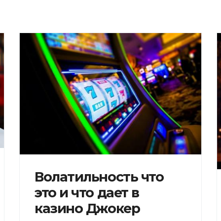
Волатильность что
это и что дает в
казино Джокер