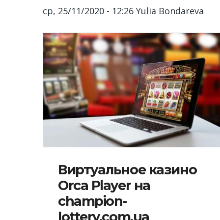
ср, 25/11/2020 - 12:26
Yulia Bondareva
Виртуальное казино
Orca Player на
champion-
lottery.com.ua