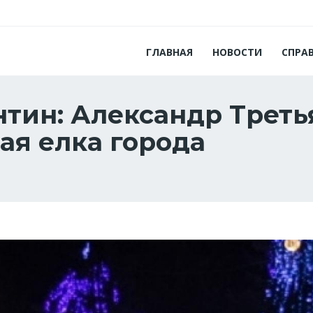
ГЛАВНАЯ
НОВОСТИ
СПРА
нтин: Александр Треть
ая елка города