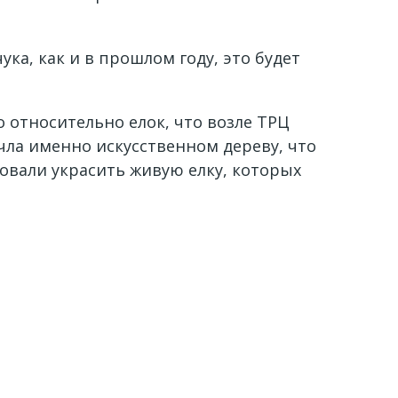
а, как и в прошлом году, это будет
о относительно елок, что возле ТРЦ
ла именно искусственном дереву, что
овали украсить живую елку, которых