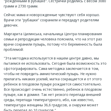
"рожденными в рубашке". Сестрички родились с весом 3080
грамм и 2730 грамм.
Сейчас мама и новорожденные чувствуют себя хорошо.
Врачи эти "рубашки" сохранили и передадут родителям
девочек.
Маргарита Цилинська, начальница Центра планирования
семьи и репродукции человека пояснила, что на этот раз
врачи сохранили пузырь, потому что беременность была
проблемой:
"Эта методика используется в нашем центре давно, мы
пытаемся ее использовать. Сегодня была возможность это
сфотографировать. Сама методика заключается в том,
чтобы не повредить амниотический пузырь. Не нужно
прилагать никаких усилий, матка сокращается и от этого
ребенок в плодовом пузыре рождается самостоятельно.
Все происходит очень естественно, ребенок в плодовом
пузыре, как в домике. Так нет резкого перепада внешней
среды, перепада температурного, ибо, как известно,
температура женщины 36,6 градусов, а снаружи может
быть перепад до 10 градусов ".