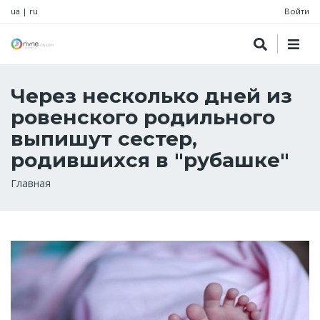
ua
|
ru
Войти
Через несколько дней из
ровенского родильного
выпишут сестер,
родившихся в "рубашке"
Строка
Главная
навигации