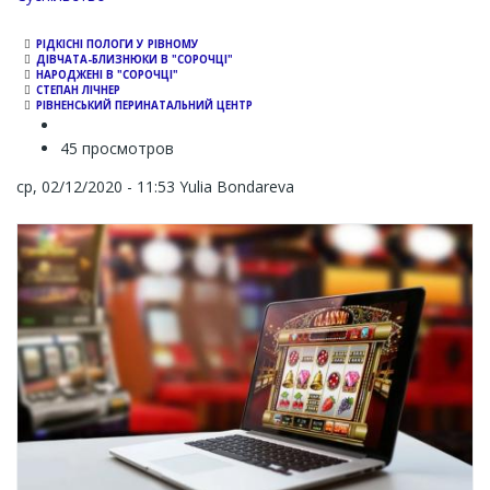
РІДКІСНІ ПОЛОГИ У РІВНОМУ
ДІВЧАТА-БЛИЗНЮКИ В "СОРОЧЦІ"
НАРОДЖЕНІ В "СОРОЧЦІ"
СТЕПАН ЛІЧНЕР
РІВНЕНСЬКИЙ ПЕРИНАТАЛЬНИЙ ЦЕНТР
45 просмотров
ср, 02/12/2020 - 11:53
Yulia Bondareva