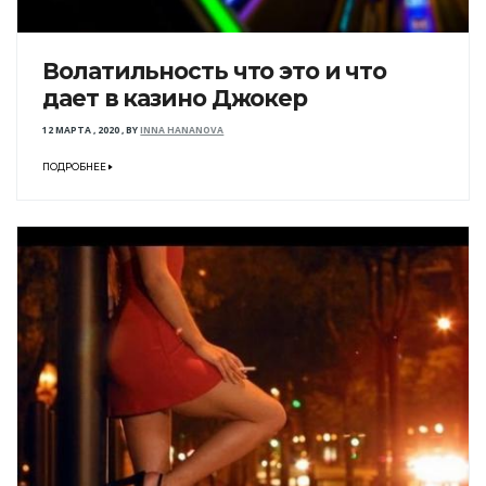
Волатильность что это и что
дает в казино Джокер
12 МАРТА , 2020
,
BY
INNA HANANOVA
ПОДРОБНЕЕ