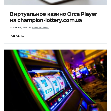
Виртуальное казино Orca Player
на champion-lottery.com.ua
02 МАРТА , 2020
,
BY
ANNA MOSHAK
ПОДРОБНЕЕ