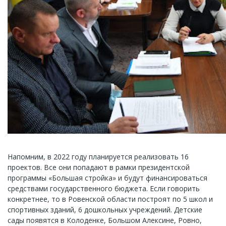
Напомним, в 2022 году планируется реализовать 16
проектов. Все они попадают в рамки президентской
программы «Большая стройка» и будут финансироваться
средствами государственного бюджета. Если говорить
конкретнее, то в Ровенской области построят по 5 школ и
спортивных зданий, 6 дошкольных учреждений. Детские
сады появятся в Колоденке, Большом Алексине, Ровно,