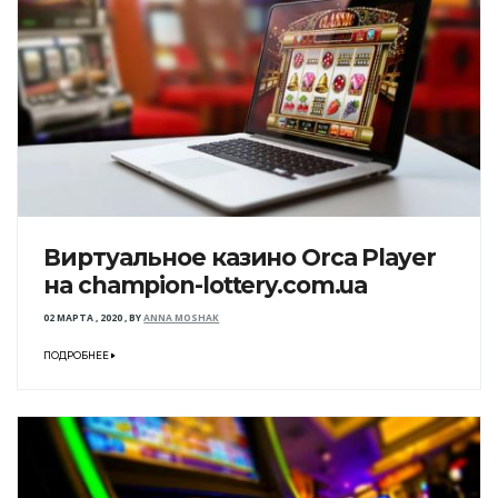
Виртуальное казино Orca Player
на champion-lottery.com.ua
02 МАРТА , 2020
,
BY
ANNA MOSHAK
ПОДРОБНЕЕ