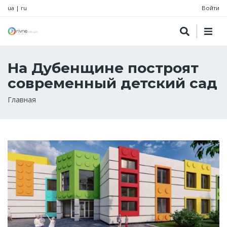
ua
|
ru
Войти
На Дубенщине построят
современный детский сад
Строка
Главная
навигации