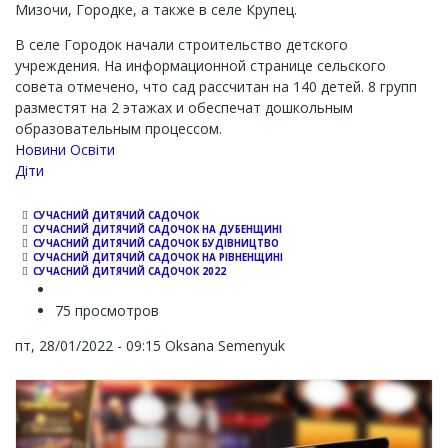
Мизочи, Городке, а также в селе Крупец.
В селе Городок начали строительство детского
учреждения. На информационной странице сельского
совета отмечено, что сад рассчитан на 140 детей. 8 групп
разместят на 2 этажах и обеспечат дошкольным
образовательным процессом.
Новини Освіти
Діти
СУЧАСНИЙ ДИТЯЧИЙ САДОЧОК
СУЧАСНИЙ ДИТЯЧИЙ САДОЧОК НА ДУБЕНЩИНІ
СУЧАСНИЙ ДИТЯЧИЙ САДОЧОК БУДІВНИЦТВО
СУЧАСНИЙ ДИТЯЧИЙ САДОЧОК НА РІВНЕНЩИНІ
СУЧАСНИЙ ДИТЯЧИЙ САДОЧОК 2022
75 просмотров
пт, 28/01/2022 - 09:15
Oksana Semenyuk