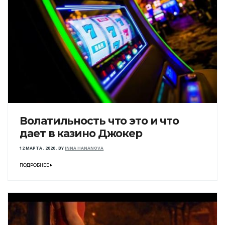
Волатильность что это и что
дает в казино Джокер
12 МАРТА , 2020
,
BY
INNA HANANOVA
ПОДРОБНЕЕ