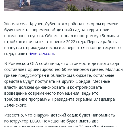
Жители села Крупец Дубенского района в скором времени
будут иметь современный детский сад на территории
населенного пункта. Объект попал в программу «Большая
стройка» и появится в течение 2022 года. Первые работы
начнутся с приходом весны и завершатся в конце текущего
года, пишет
rivne-city.com
.
В Ровенской ОГА сообщили, что стоимость детского сада
составляет ориентировочно 60 миллионов гривен. Миллион
гривен предусмотрен в областном бюджете, остальные
средства будут поступать из других фондов. Местные
власти должны финансировать и контролировать
возведение современного помещения, ведь это
требование программы Президента Украины Владимира
Зеленского.
Известно, что снаружи детский садик будет напоминать
конструктор LEGO. Помещение будет иметь два
полноценных этажа, рассчитанное на 70 детей и 4 группы.