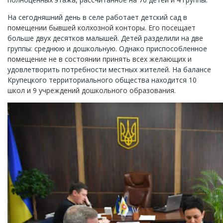
На сегодняшний день в селе работает детский сад в
помещении бывшей колхозной конторы. Его посещает
больше двух десятков малышей. Детей разделили на две
группы: среднюю и дошкольную. Однако приспособленное
помещение не в состоянии принять всех желающих и
удовлетворить потребности местных жителей. На балансе
Крупецкого территориального общества находится 10
школ и 9 учреждений дошкольного образования.