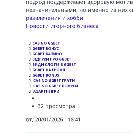
подход поддерживает здоровую мотива
незначительными, но именно из них с
развлечения и хобби
Новости игорного бизнеса
CASINO GGBET
GGBET БОНУС
GGBET КАЗИНО
ВІДГУКИ ПРО GGBET
ВИДИ СЛОТІВ В GGBET
GGBET НА ГРОШІ
GGBET BONUS
CASINO GGBET ГРАТИ
CASINO GGBET БОНУСИ
АЗАРТНІ ІГРИ
32 просмотра
вт, 20/01/2026 - 18:41