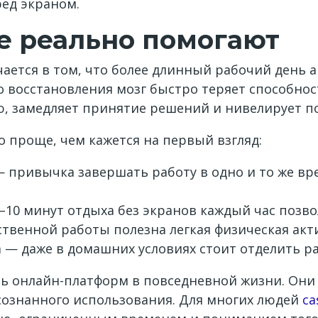
ед экраном.
е реально помогают
ается в том, что более длинный рабочий день 
го восстановления мозг быстро теряет способно
, замедляет принятие решений и нивелирует по
 проще, чем кажется на первый взгляд:
привычка завершать работу в одно и то же вре
5–10 минут отдыха без экранов каждый час позв
твенной работы полезна легкая физическая акт
 — даже в домашних условиях стоит отделить ра
ь онлайн-платформ в повседневной жизни. Они 
осознанного использования. Для многих людей
ca