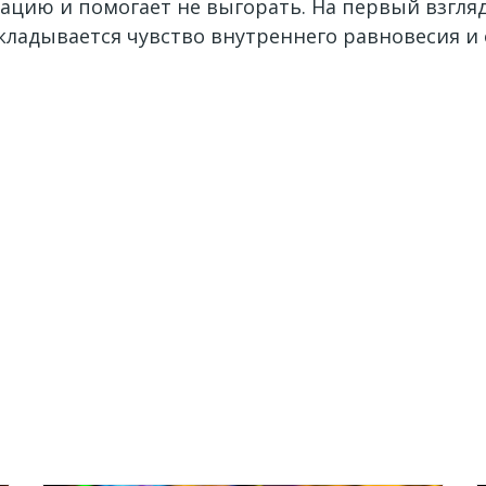
цию и помогает не выгорать. На первый взгляд
кладывается чувство внутреннего равновесия и 