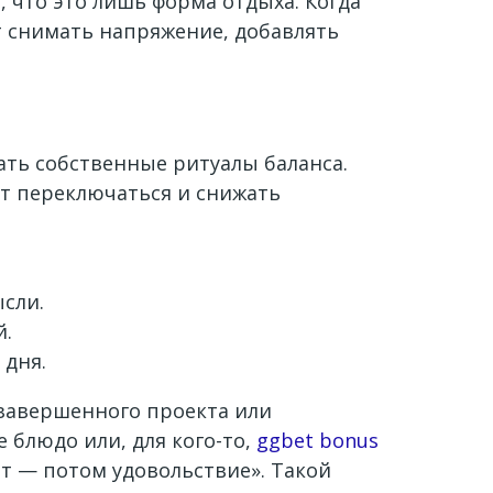
 что это лишь форма отдыха. Когда
т снимать напряжение, добавлять
ть собственные ритуалы баланса.
ют переключаться и снижать
ысли.
й.
 дня.
 завершенного проекта или
 блюдо или, для кого-то,
ggbet bonus
ат — потом удовольствие». Такой