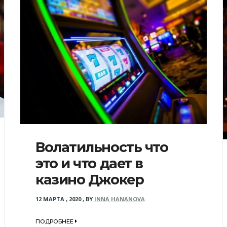
Волатильность что
это и что дает в
казино Джокер
12 МАРТА , 2020
,
BY
INNA HANANOVA
ПОДРОБНЕЕ