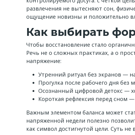
контролируемого досуга: с четкой це
развлечения не вытесняют сон, физич
ощущение новизны и положительно вли
Как выбирать фо
Чтобы восстановление стало органичн
Речь не о сложных практиках, а о про
напряжение:
Утренний ритуал без экранов — на
Прогулка после рабочего дня без 
Осознанный цифровой детокс — хо
Короткая рефлексия перед сном —
Важным элементом баланса может стат
напряженной недели полезно позволить
как символ достигнутой цели. Суть не 