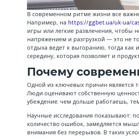
В современном ритме жизни все важне
Например, на
https://ggbet.ua/uk-ua/ca
игры или легкие развлечения, чтобы н
напряжением и разгрузкой — это не то
отдыха ведет к выгоранию, тогда как 
середину, которая позволяет и продук
Почему современн
Одной из ключевых причин является т
Люди оценивают собственную ценность
убеждение: чем дольше работаешь, тем 
Научные исследования показывают: по
количество ошибок, замедляется мышл
внимания без перерывов. В таких усло