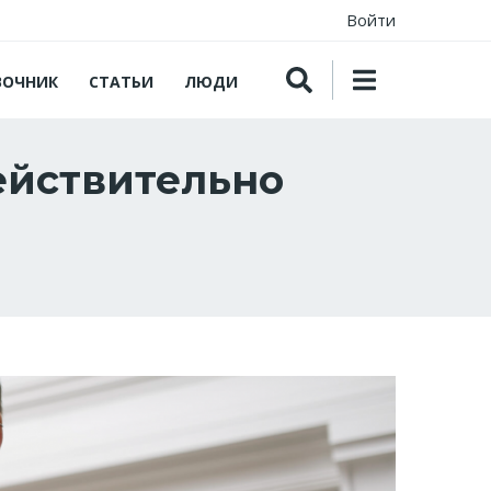
Войти
ВОЧНИК
СТАТЬИ
ЛЮДИ
ействительно