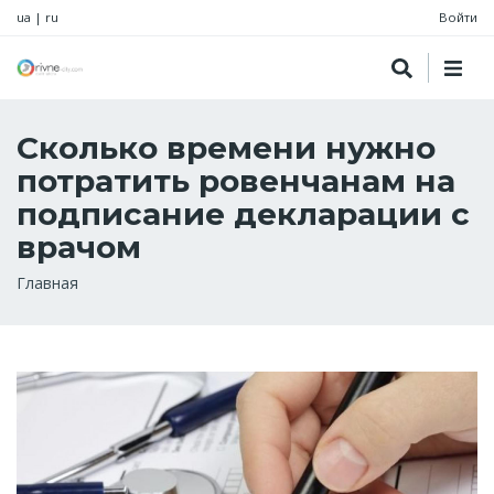
ua
|
ru
Войти
Сколько времени нужно
потратить ровенчанам на
подписание декларации с
врачом
Строка
Главная
навигации