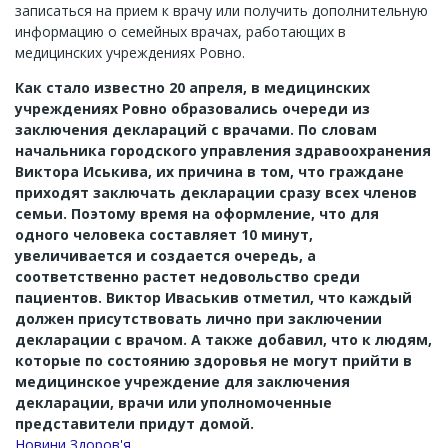
записаться на прием к врачу или получить дополнительную
информацию о семейных врачах, работающих в
медицинских учреждениях Ровно.
Как стало известно 20 апреля, в медицинских
учреждениях Ровно образовались очереди из
заключения деклараций с врачами.
По словам
начальника городского управления здравоохранения
Виктора Иськива, их причина в том, что граждане
приходят заключать декларации сразу всех членов
семьи.
Поэтому время на оформление, что для
одного человека составляет 10 минут,
увеличивается и создается очередь, а
соответственно растет недовольство среди
пациентов.
Виктор Иваськив отметил, что каждый
должен присутствовать лично при заключении
декларации с врачом.
А также добавил, что к людям,
которые по состоянию здоровья не могут прийти в
медицинское учреждение для заключения
декларации, врачи или уполномоченные
представители придут домой.
Новини Здоров'я