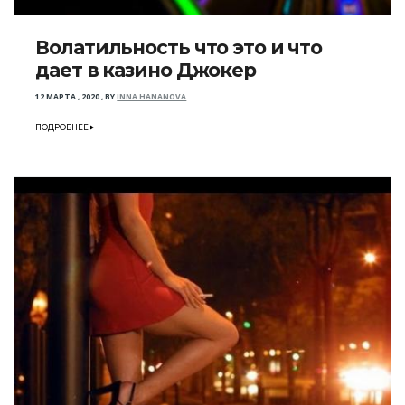
Волатильность что это и что
дает в казино Джокер
12 МАРТА , 2020
,
BY
INNA HANANOVA
ПОДРОБНЕЕ