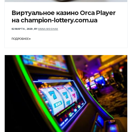
Виртуальное казино Orca Player
на champion-lottery.com.ua
02 МАРТА , 2020
,
BY
ANNA MOSHAK
ПОДРОБНЕЕ