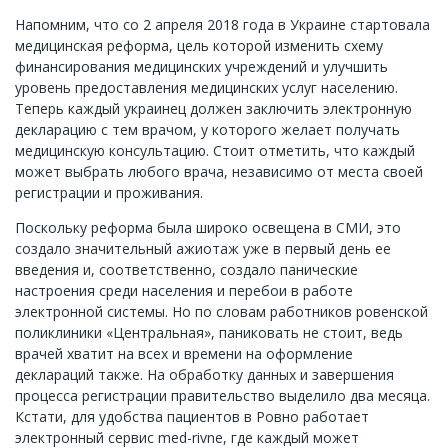
Напомним, что со 2 апреля 2018 года в Украине стартовала
медицинская реформа, цель которой изменить схему
финансирования медицинских учреждений и улучшить
уровень предоставления медицинских услуг населению.
Теперь каждый украинец должен заключить электронную
декларацию с тем врачом, у которого желает получать
медицинскую консультацию. Стоит отметить, что каждый
может выбрать любого врача, независимо от места своей
регистрации и проживания.
Поскольку реформа была широко освещена в СМИ, это
создало значительный ажиотаж уже в первый день ее
введения и, соответственно, создало панические
настроения среди населения и перебои в работе
электронной системы. Но по словам работников ровенской
поликлиники «Центральная», паниковать не стоит, ведь
врачей хватит на всех и времени на оформление
деклараций также. На обработку данных и завершения
процесса регистрации правительство выделило два месяца.
Кстати, для удобства пациентов в Ровно работает
электронный сервис med-rivne, где каждый может