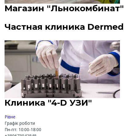
Магазин "Льнокомбинат"
Частная клиника Dermed
Клиника "4-D УЗИ"
Рівне
Графік роботи
Пн-пт: 10:00-18:00
+380673042848