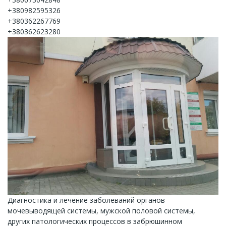
+380982595326
+380362267769
+380362623280
Диагностика и лечение заболеваний органов
мочевыводящей системы, мужской половой системы,
других патологических процессов в забрюшинном