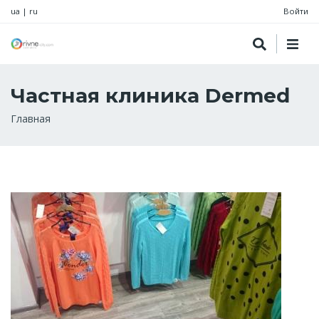
ua
|
ru
Войти
Частная клиника Dermed
Строка
Главная
навигации