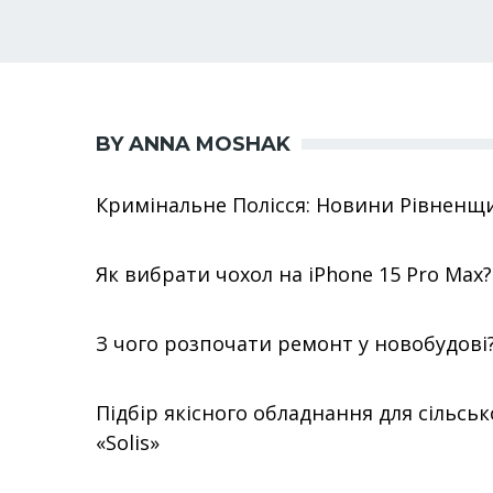
BY ANNA MOSHAK
Кримінальне Полісся: Новини Рівненщ
Як вибрати чохол на iPhone 15 Pro Max?
З чого розпочати ремонт у новобудові
Підбір якісного обладнання для сільсь
«Solis»