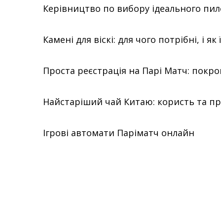
Керівництво по вибору ідеального пил
Камені для віскі: для чого потрібні, і як
Проста реєстрація на Парі Матч: покро
Найстаріший чай Китаю: користь та п
Ігрові автомати Паріматч онлайн