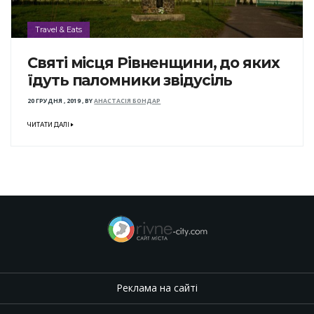
Travel & Eats
Святі місця Рівненщини, до яких
їдуть паломники звідусіль
20 ГРУДНЯ , 2019
,
BY
АНАСТАСІЯ БОНДАР
ЧИТАТИ ДАЛІ
Реклама на сайті