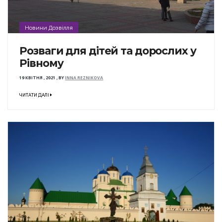
Новини Дозвілля
Розваги для дітей та дорослих у
Рівному
19 КВІТНЯ , 2021
,
BY
INNA REZNIKOVA
ЧИТАТИ ДАЛІ