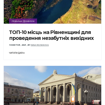
Новини Дозвілля
ТОП-10 місць на Рівненщині для
проведення незабутніх вихідних
19 КВІТНЯ , 2021
,
BY
INNA REZNIKOVA
ЧИТАТИ ДАЛІ