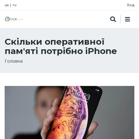
ua
|
ru
Вхід
Скільки оперативної
пам'яті потрібно iPhone
Рядок
Головна
навіґації