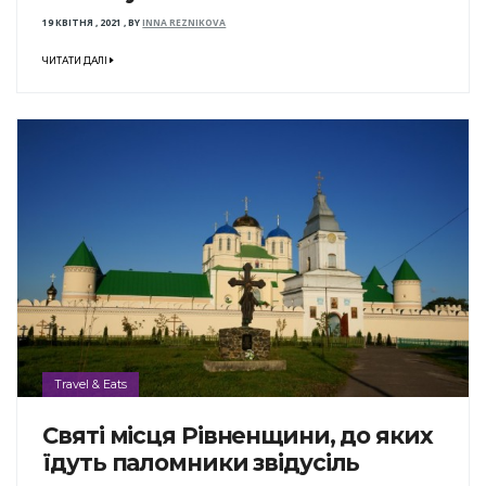
19 КВІТНЯ , 2021
,
BY
INNA REZNIKOVA
ЧИТАТИ ДАЛІ
Travel & Eats
Святі місця Рівненщини, до яких
їдуть паломники звідусіль