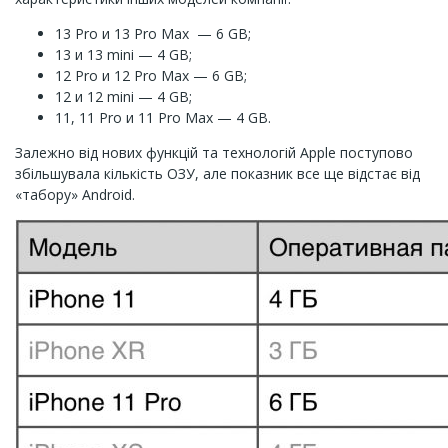
13 Pro и 13 Pro Max — 6 GB;
13 и 13 mini — 4 GB;
12 Pro и 12 Pro Max — 6 GB;
12 и 12 mini — 4 GB;
11, 11 Pro и 11 Pro Max — 4 GB.
Залежно від нових функцій та технологій Apple поступово
збільшувала кількість ОЗУ, але показник все ще відстає від
«табору» Android.