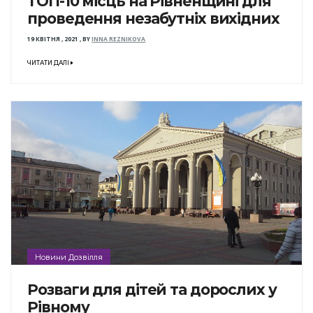
ТОП-10 місць на Рівненщині для
проведення незабутніх вихідних
19 КВІТНЯ , 2021
,
BY
INNA REZNIKOVA
ЧИТАТИ ДАЛІ
Новини Дозвілля
Розваги для дітей та дорослих у
Рівному