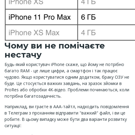
Чому ви не помічаєте
нестачу
Будь-який користувач iPhone скаже, що йому не потрібно
багато RAM - це лише цифри, а смартфон і так працює
чудово. Якщо користуватися одним додатком, браку ОЗУ не
буде. Це стосується важких завдань, на зразок зйомки в
ProRes або обробки 4K-відео. Проблеми починаються, коли
потрібна багатозадачність.
Наприклад, ви граєте в ААА-тайтл, надходить повідомлення
в Телеграм з проханням відправити "важкий" файл, і ви це
робите. В цьому випадку може бути два варіанти розвитку
ситуації: