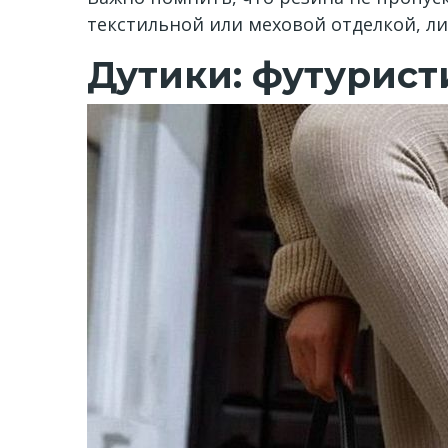
текстильной или меховой отделкой, л
Дутики: футурист