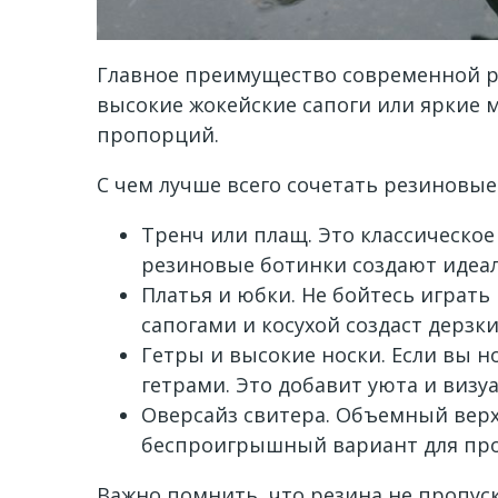
Главное преимущество современной р
высокие жокейские сапоги или яркие 
пропорций.
С чем лучше всего сочетать резиновые
Тренч или плащ. Это классическое
резиновые ботинки создают идеа
Платья и юбки. Не бойтесь играть
сапогами и косухой создаст дерзк
Гетры и высокие носки. Если вы 
гетрами. Это добавит уюта и визу
Оверсайз свитера. Объемный верх
беспроигрышный вариант для про
Важно помнить, что резина не пропус