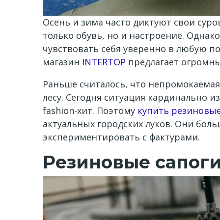
Осень и зима часто диктуют свои суро
только обувь, но и настроение. Однако
чувствовать себя уверенно в любую п
магазин
INTERTOP
предлагает огромны
Раньше считалось, что непромокаемая
лесу. Сегодня ситуация кардинально 
fashion-хит. Поэтому
купить резиновые
актуальных городских луков. Они бол
экспериментировать с фактурами.
Резиновые сапоги