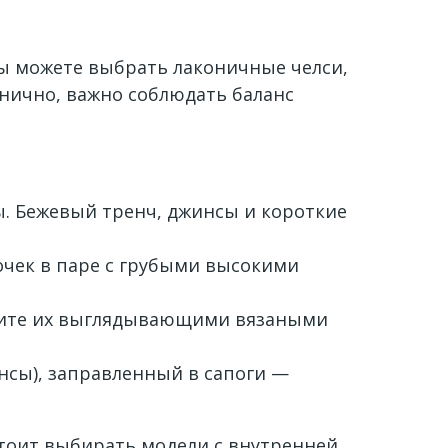
ы можете выбрать лаконичные челси,
онично, важно соблюдать баланс
ы. Бежевый тренч, джинсы и короткие
точек в паре с грубыми высокими
лните их выглядывающими вязаными
нсы), заправленный в сапоги —
стоит выбирать модели с внутренней