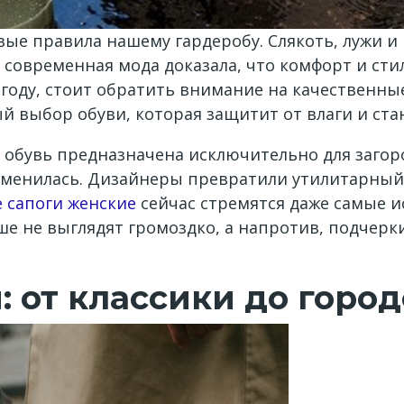
вые правила нашему гардеробу. Слякоть, лужи и
 современная мода доказала, что комфорт и стил
огоду, стоит обратить внимание на качественн
й выбор обуви, которая защитит от влаги и ста
 обувь предназначена исключительно для загоро
изменилась. Дизайнеры превратили утилитарны
 сапоги женские
сейчас стремятся даже самые 
ьше не выглядят громоздко, а напротив, подчер
: от классики до горо