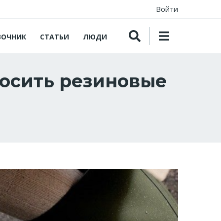
Войти
ВОЧНИК
СТАТЬИ
ЛЮДИ
носить резиновые