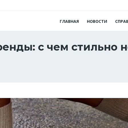
ГЛАВНАЯ
НОВОСТИ
СПРА
ренды: с чем стильно 