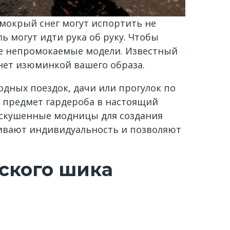
 мокрый снег могут испортить не
ь могут идти рука об руку. Чтобы
ые непромокаемые модели. Известный
нет изюминкой вашего образа.
дных поездок, дачи или прогулок по
й предмет гардероба в настоящий
искушенные модницы для создания
кивают индивидуальность и позволяют
дского шика