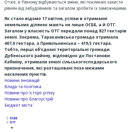
Отже, в Рівному відбуваються зміни, які покликані захисти
рівнян від забудовників та загалом зробити їх заможнішими.
Як стало відомо 17 квітня, успіхи в отриманні
земельних ділянок мають не лише ОСББ, а й ОТГ.
Загалом у власність ОТГ передали понад 827 гектарів
землі. Зокрема, Тараканівська громада отримала
407,6 гектара, а Привільненська – 419,5 гектара.
Тобто, перші об’єднані територіальні громади
Дубенського району, відповідно до Постанови
Кабміну, отримали землі сільськогосподарського
призначення, які розташовані поза межами
населених пунктів.
Новини Інновацій
Влада та політика
Новини про Історії успіху
Новини про Благоустрій
Бюджет міста
ОСББ
ОТГ