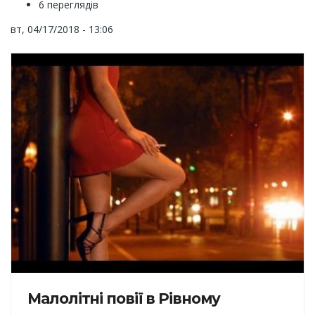
6 переглядів
вт, 04/17/2018 - 13:06
Малолітні повії в Рівному