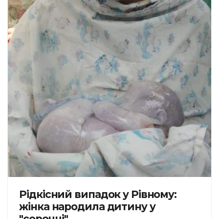
Рідкісний випадок у Рівному:
жінка народила дитину у
"сорочці"