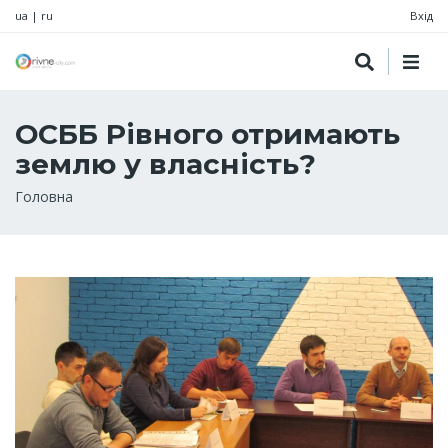
ua
|
ru
Вхід
ОСББ Рівного отримають
землю у власність?
Рядок
Головна
навіґації