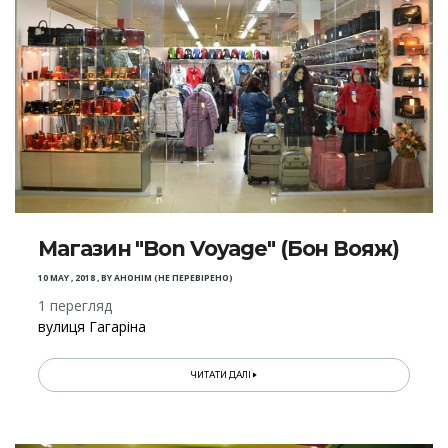
Магазин "Bon Voyage" (Бон Вояж)
10 MAY , 2018
,
BY
АНОНІМ (НЕ ПЕРЕВІРЕНО)
1 перегляд
вулиця Гагаріна
ЧИТАТИ ДАЛІ