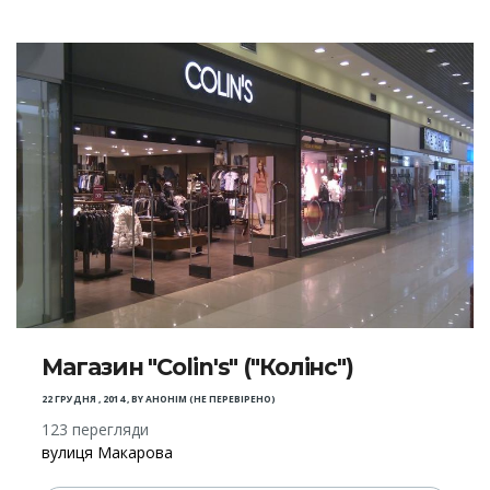
Магазин "Colin's" ("Колінс")
22 ГРУДНЯ , 2014
,
BY
АНОНІМ (НЕ ПЕРЕВІРЕНО)
123 перегляди
вулиця Макарова