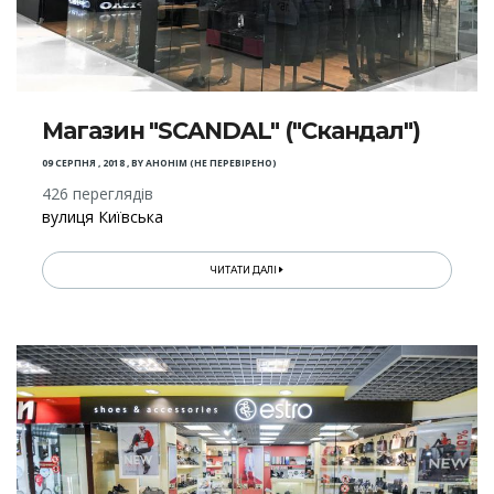
Магазин "SCANDAL" ("Скандал")
09 СЕРПНЯ , 2018
,
BY
АНОНІМ (НЕ ПЕРЕВІРЕНО)
426 переглядів
вулиця Київська
ЧИТАТИ ДАЛІ