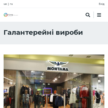
ua
|
ru
Вхід
Галантерейні вироби