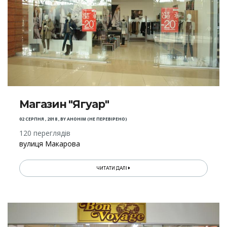
Магазин "Ягуар"
02 СЕРПНЯ , 2018
,
BY
АНОНІМ (НЕ ПЕРЕВІРЕНО)
120 переглядів
вулиця Макарова
ЧИТАТИ ДАЛІ