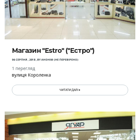
Магазин "Estro" ("Естро")
06 СЕРПНЯ , 2018
,
BY
АНОНІМ (НЕ ПЕРЕВІРЕНО)
1 перегляд
вулиця Короленка
ЧИТАТИ ДАЛІ