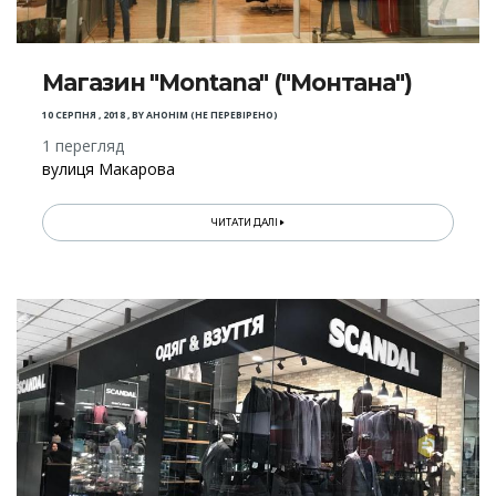
Магазин "Montana" ("Монтана")
10 СЕРПНЯ , 2018
,
BY
АНОНІМ (НЕ ПЕРЕВІРЕНО)
1 перегляд
вулиця Макарова
ЧИТАТИ ДАЛІ