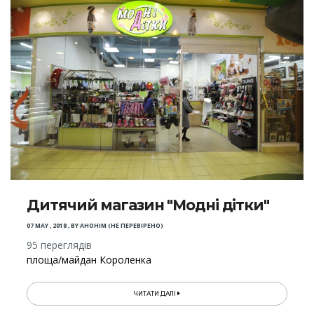
Дитячий магазин "Модні дітки"
07 MAY , 2018
,
BY
АНОНІМ (НЕ ПЕРЕВІРЕНО)
95 переглядів
площа/майдан Короленка
ЧИТАТИ ДАЛІ