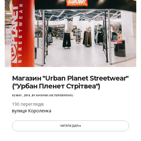
Магазин "Urban Planet Streetwear"
("Урбан Пленет Стрітвеа")
02 MAY , 2018
,
BY
АНОНІМ (НЕ ПЕРЕВІРЕНО)
190 переглядів
вулиця Короленка
ЧИТАТИ ДАЛІ