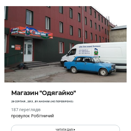
Магазин "Одягайко"
29 СЕРПНЯ , 2013
,
BY
АНОНІМ (НЕ ПЕРЕВІРЕНО)
187 переглядів
провулок Робітничий
ЧИТАТИ ДАЛІ