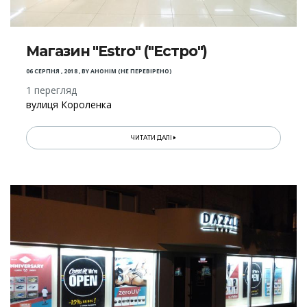
Магазин "Estro" ("Естро")
06 СЕРПНЯ , 2018
,
BY
АНОНІМ (НЕ ПЕРЕВІРЕНО)
1 перегляд
вулиця Короленка
ЧИТАТИ ДАЛІ