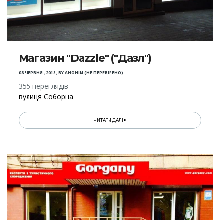
Магазин "Dazzle" ("Дазл")
08 ЧЕРВНЯ , 2018
,
BY
АНОНІМ (НЕ ПЕРЕВІРЕНО)
355 переглядів
вулиця Соборна
ЧИТАТИ ДАЛІ