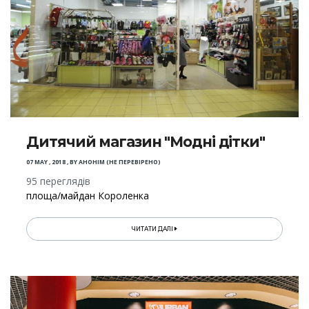
Дитячий магазин "Модні дітки"
07 MAY , 2018
,
BY
АНОНІМ (НЕ ПЕРЕВІРЕНО)
95 переглядів
площа/майдан Короленка
ЧИТАТИ ДАЛІ