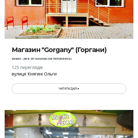
Магазин "Gorgany" (Горгани)
09 MAY , 2018
,
BY
АНОНІМ (НЕ ПЕРЕВІРЕНО)
125 переглядів
вулиця Княгині Ольги
ЧИТАТИ ДАЛІ