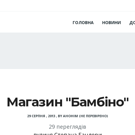
ГОЛОВНА
НОВИНИ
Д
Магазин "Бамбіно"
29 СЕРПНЯ , 2013
,
BY
АНОНІМ (НЕ ПЕРЕВІРЕНО)
29 переглядів
вулиця Степана Бандери