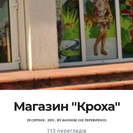
Магазин "Кроха"
29 СЕРПНЯ , 2013
,
BY
АНОНІМ (НЕ ПЕРЕВІРЕНО)
113 переглядів