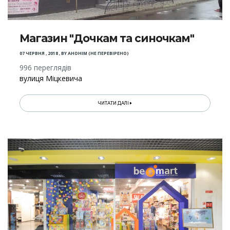
Магазин "Дочкам та синочкам"
07 ЧЕРВНЯ , 2018
,
BY
АНОНІМ (НЕ ПЕРЕВІРЕНО)
996 переглядів
вулиця Міцкевича
ЧИТАТИ ДАЛІ