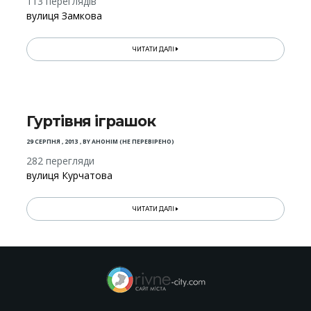
113 переглядів
вулиця Замкова
ЧИТАТИ ДАЛІ
Гуртівня іграшок
29 СЕРПНЯ , 2013
,
BY
АНОНІМ (НЕ ПЕРЕВІРЕНО)
282 перегляди
вулиця Курчатова
ЧИТАТИ ДАЛІ