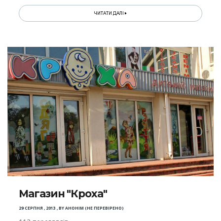
ЧИТАТИ ДАЛІ
Магазин "Кроха"
29 СЕРПНЯ , 2013
,
BY
АНОНІМ (НЕ ПЕРЕВІРЕНО)