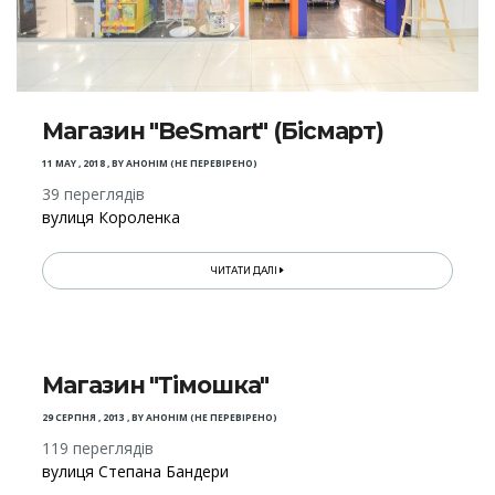
Магазин "BeSmart" (Бісмарт)
11 MAY , 2018
,
BY
АНОНІМ (НЕ ПЕРЕВІРЕНО)
39 переглядів
вулиця Короленка
ЧИТАТИ ДАЛІ
Магазин "Тімошка"
29 СЕРПНЯ , 2013
,
BY
АНОНІМ (НЕ ПЕРЕВІРЕНО)
119 переглядів
вулиця Степана Бандери