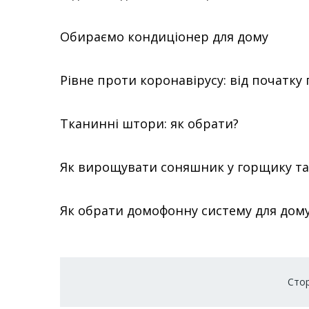
Обираємо кондиціонер для дому
Рівне проти коронавірусу: від початку п
Тканинні штори: як обрати?
Як вирощувати соняшник у горщику та 
Як обрати домофонну систему для дом
Розбивка
Стор
на
сторінки