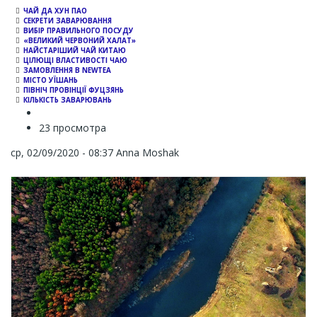
ЧАЙ ДА ХУН ПАО
СЕКРЕТИ ЗАВАРЮВАННЯ
ВИБІР ПРАВИЛЬНОГО ПОСУДУ
«ВЕЛИКИЙ ЧЕРВОНИЙ ХАЛАТ»
НАЙСТАРІШИЙ ЧАЙ КИТАЮ
ЦІЛЮЩІ ВЛАСТИВОСТІ ЧАЮ
ЗАМОВЛЕННЯ В NEWTEA
МІСТО УЇШАНЬ
ПІВНІЧ ПРОВІНЦІЇ ФУЦЗЯНЬ
КІЛЬКІСТЬ ЗАВАРЮВАНЬ
23 просмотра
ср, 02/09/2020 - 08:37
Anna Moshak