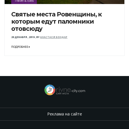
Travel & Eats
Святые места Ровенщины, к
которым едут паломники
отовсюду
20 ДЕКАБРЯ , 2019
,
BY
АНАСТАСІЯ БОНДАР
ПОДРОБНЕЕ
Реклама на сайте