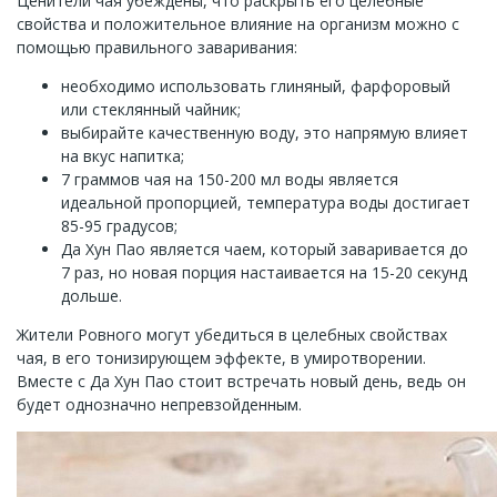
Ценители чая убеждены, что раскрыть его целебные
свойства и положительное влияние на организм можно с
помощью правильного заваривания:
необходимо использовать глиняный, фарфоровый
или стеклянный чайник;
выбирайте качественную воду, это напрямую влияет
на вкус напитка;
7 граммов чая на 150-200 мл воды является
идеальной пропорцией, температура воды достигает
85-95 градусов;
Да Хун Пао является чаем, который заваривается до
7 раз, но новая порция настаивается на 15-20 секунд
дольше.
Жители Ровного могут убедиться в целебных свойствах
чая, в его тонизирующем эффекте, в умиротворении.
Вместе с Да Хун Пао стоит встречать новый день, ведь он
будет однозначно непревзойденным.