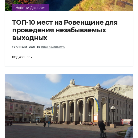
Новини Дозвілля
ТОП-10 мест на Ровенщине для
проведения незабываемых
выходных
19 АПРЕЛЯ , 2021
,
BY
INNA REZNIKOVA
ПОДРОБНЕЕ