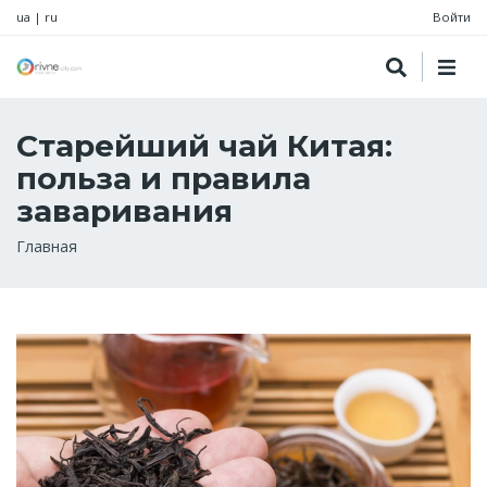
ua
|
ru
Войти
Старейший чай Китая:
польза и правила
заваривания
Строка
Главная
навигации