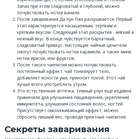
Запах при этом сладковатый и глубокий, можно
почувствовать нотки ванили.
После заваривания Да Хун Пао раскрывается. Первый
этап характеризуется насыщенным, терпким и
крепким вкусом. Следующий этап раскрытия - мягкий и
нежный вкус. В конце чувствуется бархатный,
сладковатый привкус. Настоящие чайные ценители
смогут почувствовать нотки карамели, а также мини
нотки ириски, или фруктов.
После такого чаепития можно почувствовать
постепенный эффект: чай тонизирует тело,
добавляет ясности ума, приносит покой. Этот чай
лучше всего употреблять утром.
Это естественная аптечка, темный улун еще издавна
применяли для улучшения пищеварения, укрепления
иммунитета, улучшения состояния волос, ногтей.
Присутствует омолаживающий эффект, можно
сбросить лишний вес, проводя приятные чаепития.
Секреты заваривания