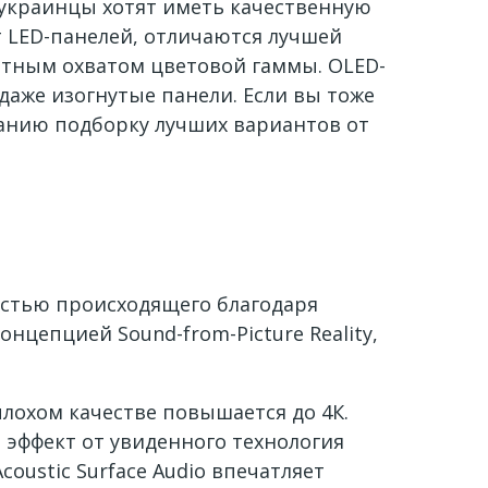
 украинцы хотят иметь качественную
т LED-панелей, отличаются лучшей
тным охватом цветовой гаммы. OLED-
аже изогнутые панели. Если вы тоже
манию подборку лучших вариантов от
астью происходящего благодаря
нцепцией Sound-from-Picture Reality,
плохом качестве повышается до 4К.
т эффект от увиденного технология
oustic Surface Audio впечатляет