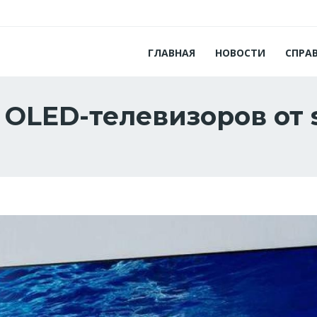
ГЛАВНАЯ
НОВОСТИ
СПРА
OLED-телевизоров от s