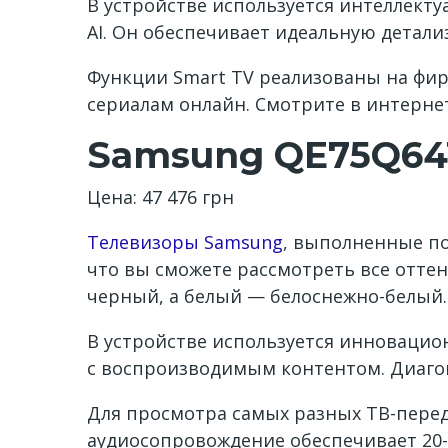
В устройстве используется интеллект
AI. Он обеспечивает идеальную детал
Функции Smart TV реализованы на фи
сериалам онлайн. Смотрите в интерне
Samsung QE75Q64
Цена: 47 476 грн
Телевизоры Samsung
, выполненные по
что вы сможете рассмотреть все оттен
черный, а белый — белоснежно-белый
В устройстве используется инновацион
с воспроизводимым контентом. Диагон
Для просмотра самых разных ТВ-перед
аудиосопровождение обеспечивает 20-в