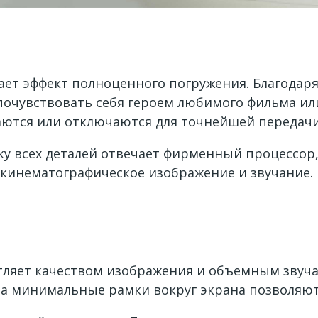
дает эффект полноценного погружения. Благодар
очувствовать себя героем любимого фильма или
аются или отключаются для точнейшей передачи
у всех деталей отвечает фирменный процессор, а
 кинематографическое изображение и звучание.
тляет качеством изображения и объемным звуча
 а минимальные рамки вокруг экрана позволяю