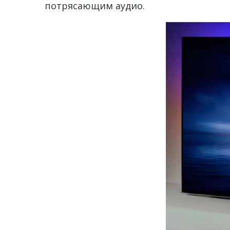
потрясающим аудио.