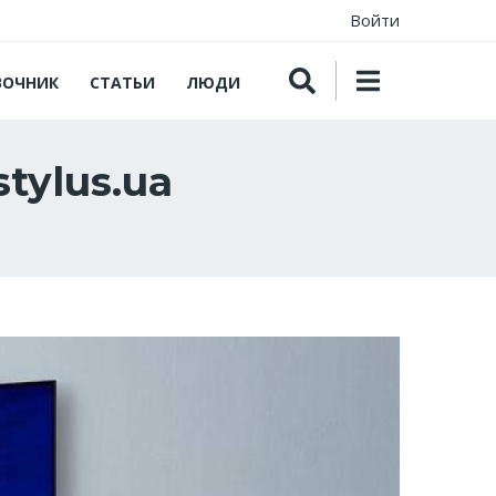
Войти
ВОЧНИК
СТАТЬИ
ЛЮДИ
tylus.ua