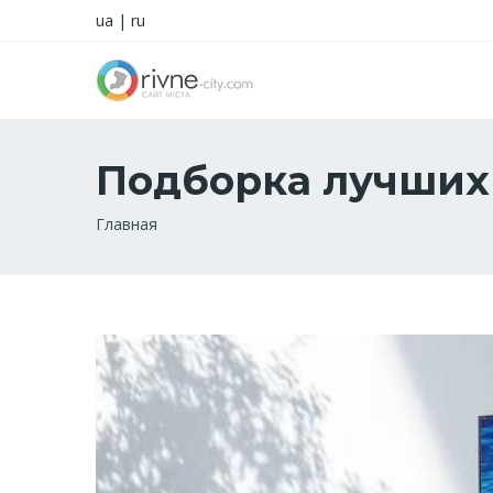
ua
|
ru
Подборка лучших 
Строка
Главная
навигации