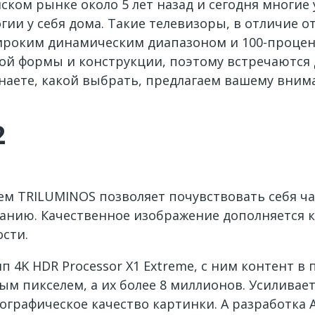
ском рынке около 5 лет назад и сегодня многие
гии у себя дома. Такие телевизоры, в отличие о
ироким динамическим диапазоном и 100-процен
й формы и конструкции, поэтому встречаются д
 знаете, какой выбрать, предлагаем вашему вни
2
ем TRILUMINOS позволяет почувствовать себя ч
анию. Качественное изображение дополняется ко
ости.
 4K HDR Processor X1 Extreme, с ним контент в 
ым пикселем, а их более 8 миллионов. Усиливае
графическое качество картинки. А разработка Ac