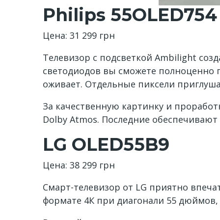
Philips 55OLED754
Цена: 31 299 грн
Телевизор с подсветкой Ambilight соз
светодиодов вы сможете полноценно п
оживает. Отдельные пиксели приглуш
За качественную картинку и проработк
Dolby Atmos. Последние обеспечивают
LG OLED55B9
Цена: 38 299 грн
Смарт-телевизор от LG приятно впеча
формате 4К при диагонали 55 дюймов,