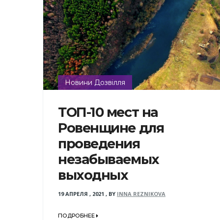
Новини Дозвілля
ТОП-10 мест на
Ровенщине для
проведения
незабываемых
выходных
19 АПРЕЛЯ , 2021
,
BY
INNA REZNIKOVA
ПОДРОБНЕЕ