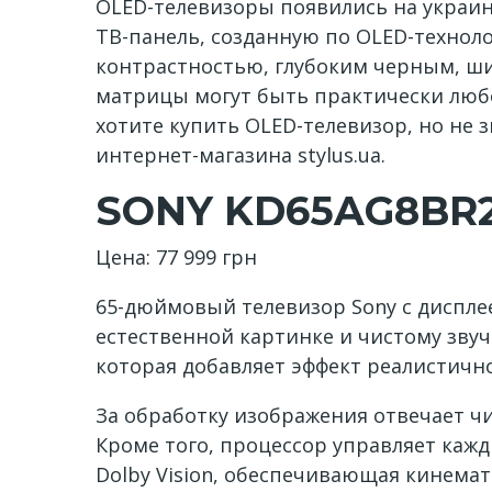
OLED-телевизоры появились на украин
ТВ-панель, созданную по OLED-техноло
контрастностью, глубоким черным, ш
матрицы могут быть практически любо
хотите купить OLED-телевизор, но не
интернет-магазина stylus.ua.
SONY KD65AG8BR
Цена: 77 999 грн
65-дюймовый телевизор Sony с диспле
естественной картинке и чистому звуч
которая добавляет эффект реалистичн
За обработку изображения отвечает чип
Кроме того, процессор управляет кажд
Dolby Vision, обеспечивающая кинемато