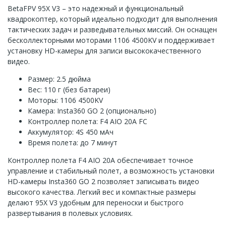
BetaFPV 95X V3 – это надежный и функциональный
квадрокоптер, который идеально подходит для выполнения
тактических задач и разведывательных миссий. Он оснащен
бесколлекторными моторами 1106 4500KV и поддерживает
установку HD-камеры для записи высококачественного
видео.
Размер: 2.5 дюйма
Вес: 110 г (без батареи)
Моторы: 1106 4500KV
Камера: Insta360 GO 2 (опционально)
Контроллер полета: F4 AIO 20A FC
Аккумулятор: 4S 450 мАч
Время полета: до 7 минут
Контроллер полета F4 AIO 20A обеспечивает точное
управление и стабильный полет, а возможность установки
HD-камеры Insta360 GO 2 позволяет записывать видео
высокого качества. Легкий вес и компактные размеры
делают 95X V3 удобным для переноски и быстрого
развертывания в полевых условиях.