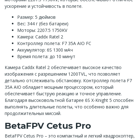
ускорение и устойчивость в полете.
Размер: 5 дюймов
Вес: 344 г (без батареи)
Моторы: 2207.5 1750KV
Камера: Caddx Ratel 2
Контроллер полета: F7 35A AIO FC
Аккумулятор: 6S 1300 мАч
Время полета: до 10 минут
Камера Caddx Ratel 2 обеспечивает высокое качество
изображения с разрешением 1200TVL, что позволяет
детально отслеживать обстановку. Контроллер полета F7
35A AIO обладает мощным процессором, который
обеспечивает быструю реакцию и точное управление.
Благодаря высоковольтной батарее 6S X-Knight 5 способен
выполнять длительные полеты, что особенно важно для
продолжительных миссий.
BetaFPV Cetus Pro
BetaFPV Cetus Pro – это компактный и легкий квадрокоптер,