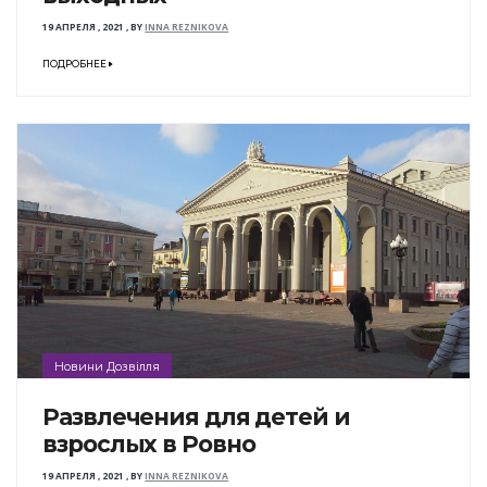
19 АПРЕЛЯ , 2021
,
BY
INNA REZNIKOVA
ПОДРОБНЕЕ
Новини Дозвілля
Развлечения для детей и
взрослых в Ровно
19 АПРЕЛЯ , 2021
,
BY
INNA REZNIKOVA