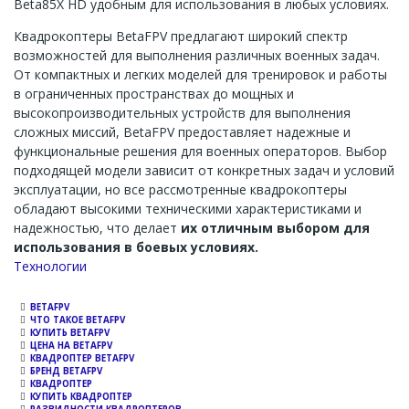
Beta85X HD удобным для использования в любых условиях.
Квадрокоптеры BetaFPV предлагают широкий спектр
возможностей для выполнения различных военных задач.
От компактных и легких моделей для тренировок и работы
в ограниченных пространствах до мощных и
высокопроизводительных устройств для выполнения
сложных миссий, BetaFPV предоставляет надежные и
функциональные решения для военных операторов. Выбор
подходящей модели зависит от конкретных задач и условий
эксплуатации, но все рассмотренные квадрокоптеры
обладают высокими техническими характеристиками и
надежностью, что делает
их отличным выбором для
использования в боевых условиях.
Channel
Технологии
BETAFPV
ЧТО ТАКОЕ BETAFPV
КУПИТЬ BETAFPV
ЦЕНА НА BETAFPV
КВАДРОПТЕР BETAFPV
БРЕНД BETAFPV
КВАДРОПТЕР
КУПИТЬ КВАДРОПТЕР