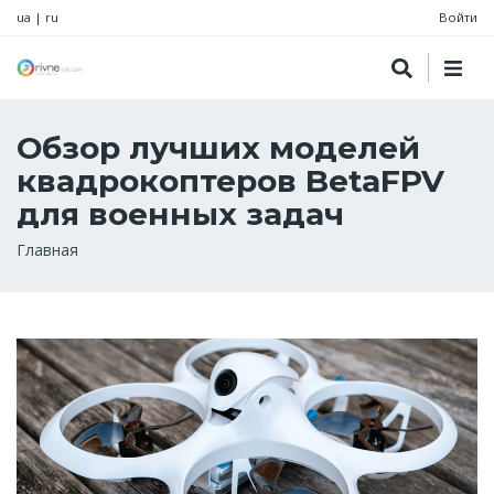
ua
|
ru
Войти
Обзор лучших моделей
квадрокоптеров BetaFPV
для военных задач
Строка
Главная
навигации