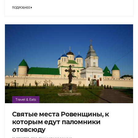
ПОДРОБНЕЕ
Travel & Eats
Святые места Ровенщины, к
которым едут паломники
отовсюду