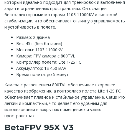
который идеально подходит для тренировок и выполнения
задач в ограниченных пространствах. Он оснащен
бесколлекторными моторами 1103 11000KV и системой
стабилизации, что обеспечивает отличную управляемость
и устойчивость в полете.
Размер: 2 дюйма
Вес: 45 г (без батареи)
Моторы: 1103 11000KV
Камера: FPV камера с 800TVL
Контроллер полета: Lite 1-2S FC
Аккумулятор: 1S 450 мАч
Время полета: до 5 минут
Камера с разрешением 800TVL обеспечивает хорошее
качество изображения, а контроллер полета Lite 1-2S FC
обеспечивает плавное и стабильное управление. Cetus Pro
легкий и компактный, что делает его удобным для
использования в закрытых помещениях и узких
пространствах.
BetaFPV 95X V3