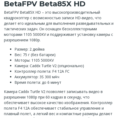
BetaFPV Beta85X HD
BetaFPV Beta85X HD – это высокопроизводительный
квадрокоптер с возможностью записи HD-видео, что
делает его идеальным для выполнения разведывательных и
тактических задач. Он оснащен бесколлекторными
моторами 1105 5000KV и поддерживает установку камеры с
разрешением 1080p.
Размер: 2 дюйма
Вес: 75 г (без батареи)
Моторы: 1105 5000KV
Камера: Caddx Turtle V2 (опционально)
Контроллер полета: F4 12A FC
Аккумулятор: 3S 300 мАч
Время полета: до 6 минут
Камера Caddx Turtle V2 позволяет записывать видео в
разрешении 1080p при 60 кадрах в секунду, что
обеспечивает высокое качество изображения. Контроллер
полета F4 12A обеспечивает стабильное управление и
плавный полет, а легкий вес и компактные размеры делают